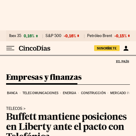
Ir al contenido
Ibex 35
0,16%
S&P 500
-0,16%
Petróleo Brent
-0,15%
SUSCRÍBETE
Empresas y finanzas
BANCA
TELECOMUNICACIONES
ENERGIA
CONSTRUCCIÓN
MERCADO INMOB
TELECOS
Buffett mantiene posiciones
en Liberty ante el pacto con