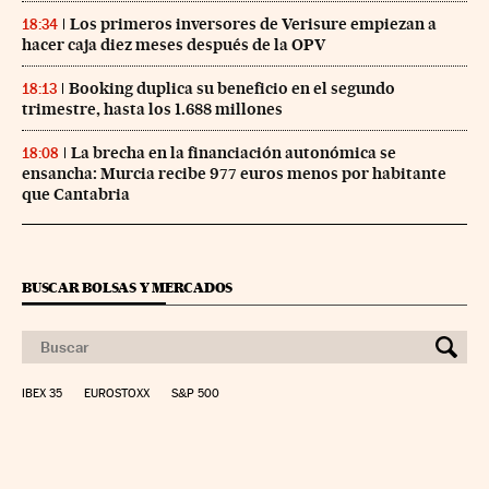
Los primeros inversores de Verisure empiezan a
18:34
hacer caja diez meses después de la OPV
Booking duplica su beneficio en el segundo
18:13
trimestre, hasta los 1.688 millones
La brecha en la financiación autonómica se
18:08
ensancha: Murcia recibe 977 euros menos por habitante
que Cantabria
BUSCAR BOLSAS Y MERCADOS
IBEX 35
EUROSTOXX
S&P 500