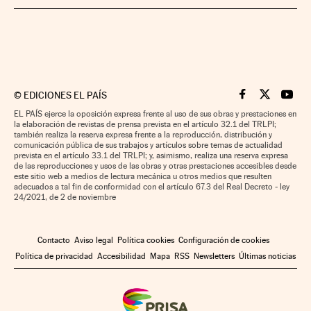
©
EDICIONES EL PAÍS
Cinco Días en F
Cinco Días e
Cinco 
EL PAÍS ejerce la oposición expresa frente al uso de sus obras y prestaciones en
la elaboración de revistas de prensa prevista en el artículo 32.1 del TRLPI;
también realiza la reserva expresa frente a la reproducción, distribución y
comunicación pública de sus trabajos y artículos sobre temas de actualidad
prevista en el artículo 33.1 del TRLPI; y, asimismo, realiza una reserva expresa
de las reproducciones y usos de las obras y otras prestaciones accesibles desde
este sitio web a medios de lectura mecánica u otros medios que resulten
adecuados a tal fin de conformidad con el artículo 67.3 del Real Decreto - ley
24/2021, de 2 de noviembre
Contacto
Aviso legal
Política cookies
Configuración de cookies
Política de privacidad
Accesibilidad
Mapa
RSS
Newsletters
Últimas noticias