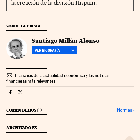
la creación de la división Hispam.
SOBRE LA FIRMA
Santiago Millán Alonso
VER BIOGRAFÍA
El análisis de la actualidad económica y las noticias
financieras más relevantes
Companias Cinco Días en Facebook
Companias Cinco Días en Twitter
IR A LOS COMENTARIOS
Normas
›
COMENTARIOS
ARCHIVADO EN