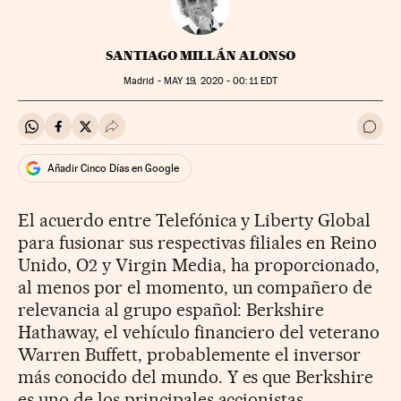
SANTIAGO MILLÁN ALONSO
Madrid -
MAY
19, 2020 - 00:11
EDT
Compartir en Whatsapp
Compartir en Facebook
Compartir en Twitter
Desplegar Redes Sociales
Ir a 
Añadir Cinco Días en Google
El acuerdo entre Telefónica y Liberty Global
para fusionar sus respectivas filiales en Reino
Unido, O2 y Virgin Media, ha proporcionado,
al menos por el momento, un compañero de
relevancia al grupo español: Berkshire
Hathaway, el vehículo financiero del veterano
Warren Buffett, probablemente el inversor
más conocido del mundo. Y es que Berkshire
es uno de los principales accionistas