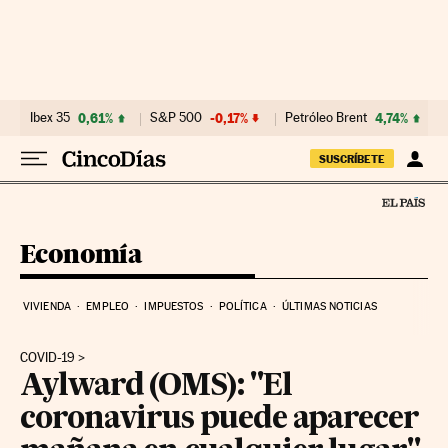
Ir al contenido
Ibex 35
0,61%
S&P 500
-0,17%
Petróleo Brent
4,74%
SUSCRÍBETE
Economía
VIVIENDA
EMPLEO
IMPUESTOS
POLÍTICA
ÚLTIMAS NOTICIAS
COVID-19
Aylward (OMS): "El
coronavirus puede aparecer