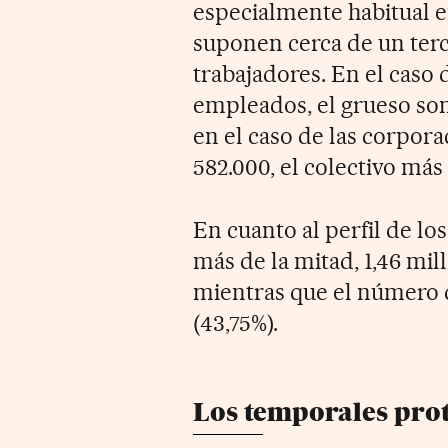
especialmente habitual 
suponen cerca de un terci
trabajadores. En el caso 
empleados, el grueso son
en el caso de las corpora
582.000, el colectivo más
En cuanto al perfil de l
más de la mitad, 1,46 mill
mientras que el número d
(43,75%).
Los temporales pro