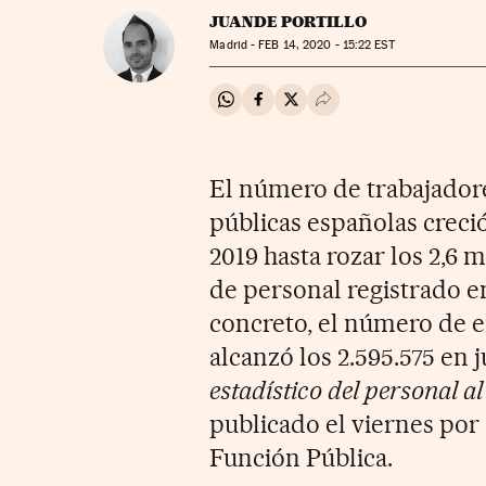
JUANDE PORTILLO
Madrid -
FEB
14, 2020 - 15:22
EST
Compartir en Whatsapp
Compartir en Facebook
Compartir en Twitter
Desplegar Redes Soci
El número de trabajadore
públicas españolas creci
2019 hasta rozar los 2,6 
de personal registrado e
concreto, el número de e
alcanzó los 2.595.575 en 
estadístico del personal a
publicado el viernes por e
Función Pública.