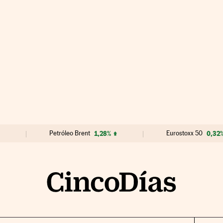
Petróleo Brent
1,28%
Eurostoxx 50
0,32