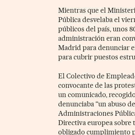
Mientras que el Ministeri
Pública desvelaba el vie
públicos del país, unos 
administración eran con
Madrid para denunciar el
para cubrir puestos estru
El Colectivo de Emplead
convocante de las protest
un comunicado, recogido
denunciaba “un abuso de 
Administraciones Pública
Directiva europea sobre 
obligado cumplimiento p