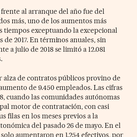
frente al arranque del año fue del
tados más, uno de los aumentos más
os tiempos exceptuando la excepcional
s de 2017. En términos anuales, sin
e a julio de 2018 se limitó a 12.081
.
r alza de contratos públicos provino de
n aumento de 9.450 empleados. Las cifras
018, cuando las comunidades autónomas
al motor de contratación, con casi
s filas en los meses previos a la
utonómica del pasado 26 de mayo. En el
solo aumentaron en 1.254 efectivos, por