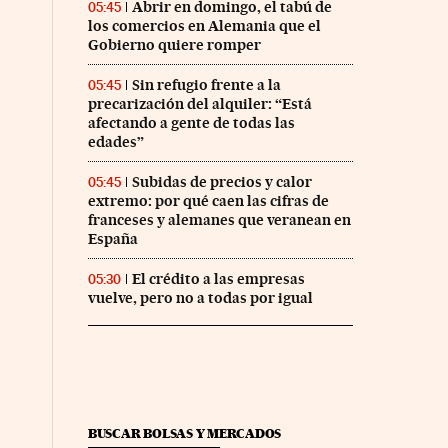
Abrir en domingo, el tabú de
05:45
los comercios en Alemania que el
Gobierno quiere romper
Sin refugio frente a la
05:45
precarización del alquiler: “Está
afectando a gente de todas las
edades”
Subidas de precios y calor
05:45
extremo: por qué caen las cifras de
franceses y alemanes que veranean en
España
El crédito a las empresas
05:30
vuelve, pero no a todas por igual
BUSCAR BOLSAS Y MERCADOS