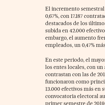
El incremento semestral 
0,67%, con 17.187 contra
destacados de los últim
subida en 42.000 efectivo
embargo, el aumento frent
empleados, un 0,47% más
En este periodo, el mayo
los entes locales, con u
contrastan con las de 2
funcionaron como princip
13.000 efectivos más en su
convocatoria electoral a
primer semestre de 2019 