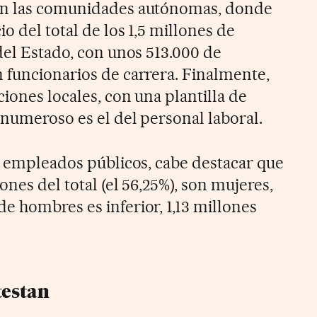
en las comunidades autónomas, donde
o del total de los 1,5 millones de
del Estado, con unos 513.000 de
 funcionarios de carrera. Finalmente,
ciones locales, con una plantilla de
 numeroso es el del personal laboral.
os empleados públicos, cabe destacar que
ones del total (el 56,25%), son mujeres,
e hombres es inferior, 1,13 millones
testan