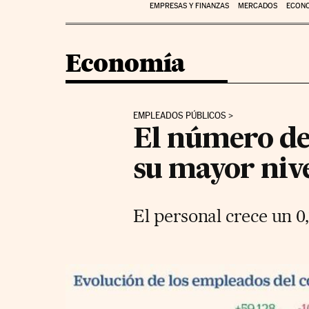
EMPRESAS Y FINANZAS
MERCADOS
ECON
Economía
EMPLEADOS PÚBLICOS
El número de
su mayor nive
El personal crece un 0