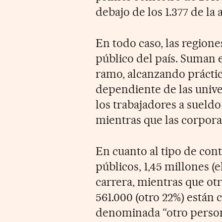
debajo de los 1.377 de la
En todo caso, las region
público del país. Suman e
ramo, alcanzando práctic
dependiente de las unive
los trabajadores a sueldo
mientras que las corpora
En cuanto al tipo de con
públicos, 1,45 millones (e
carrera, mientras que otr
561.000 (otro 22%) están 
denominada “otro persona