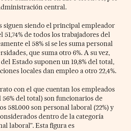
 administración central.
es siguen siendo el principal empleador
l 51,74% de todos los trabajadores del
amente el 58% si se les suma personal
rsidades, que suma otro 6%. A su vez,
 del Estado suponen un 19,8% del total,
ciones locales dan empleo a otro 22,4%.
trato con el que cuentan los empleados
l 56% del total) son funcionarios de
os 581.000 son personal laboral (22%) y
considerados dentro de la categoría
l laboral”. Esta figura es