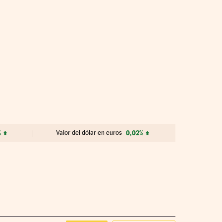
%
Valor del dólar en euros
0,02%