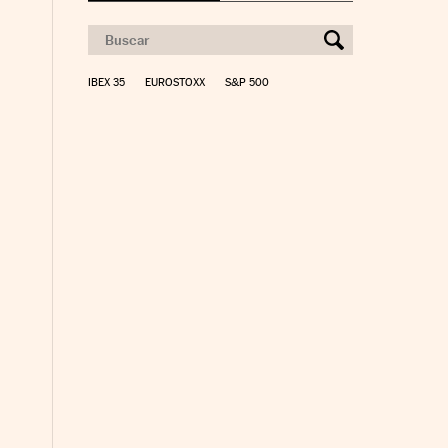
IBEX 35
EUROSTOXX
S&P 500