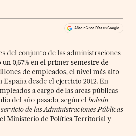
Añadir Cinco Días en Google
ales
s del conjunto de las administraciones
ó un 0,67% en el primer semestre de
millones de empleados, el nivel más alto
n España desde el ejercicio 2012. En
mpleados a cargo de las arcas públicas
julio del año pasado, según el
boletín
l servicio de las Administraciones Públicas
l Ministerio de Política Territorial y