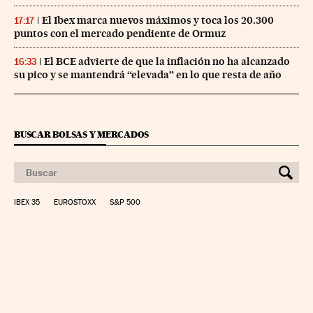
El Ibex marca nuevos máximos y toca los 20.300
17:17
puntos con el mercado pendiente de Ormuz
El BCE advierte de que la inflación no ha alcanzado
16:33
su pico y se mantendrá “elevada” en lo que resta de año
BUSCAR BOLSAS Y MERCADOS
IBEX 35
EUROSTOXX
S&P 500