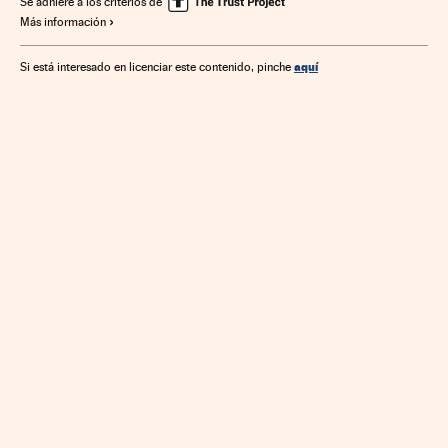
Se adhiere a los criterios de
Más información
aquí
Si está interesado en licenciar este contenido, pinche