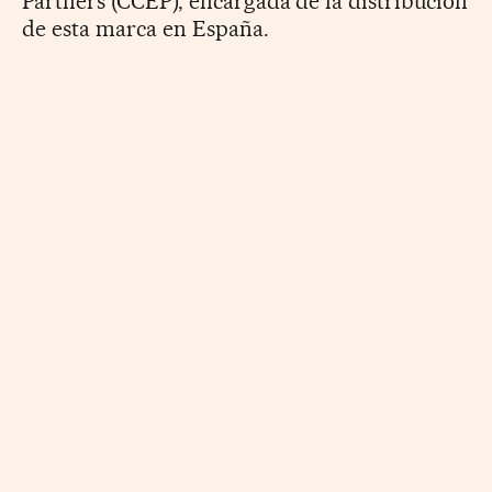
Partners (CCEP), encargada de la distribución
de esta marca en España.