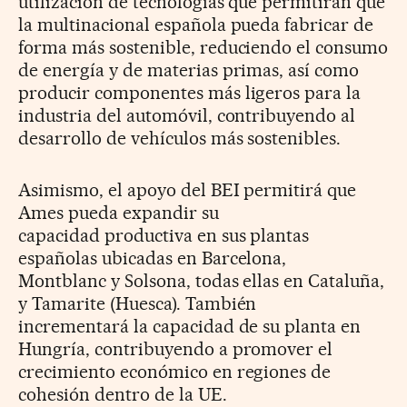
utilización de
tecnologías que permitirán que
la multinacional española pueda fabricar
de
forma más sostenible, reduciendo el consumo
de energía y de materias
primas, así como
producir componentes más ligeros para la
industria del
automóvil, contribuyendo al
desarrollo de vehículos más sostenibles.
Asimismo, el apoyo del BEI permitirá que
Ames pueda expandir su
capacidad
productiva en sus plantas
españolas ubicadas en Barcelona,
Montblanc
y Solsona, todas ellas en Cataluña,
y Tamarite (Huesca). También
incrementará
la capacidad de su planta en
Hungría, contribuyendo a promover el
crecimiento
económico en regiones de
cohesión dentro de la UE.