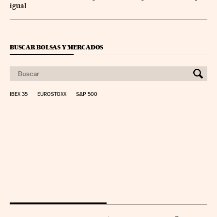
igual
BUSCAR BOLSAS Y MERCADOS
IBEX 35
EUROSTOXX
S&P 500