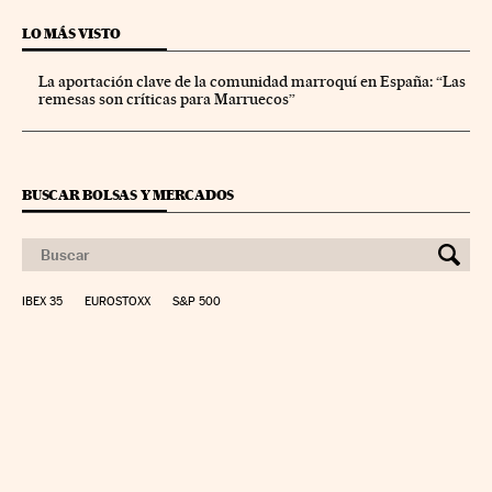
LO MÁS VISTO
La aportación clave de la comunidad marroquí en España: “Las
remesas son críticas para Marruecos”
BUSCAR BOLSAS Y MERCADOS
IBEX 35
EUROSTOXX
S&P 500