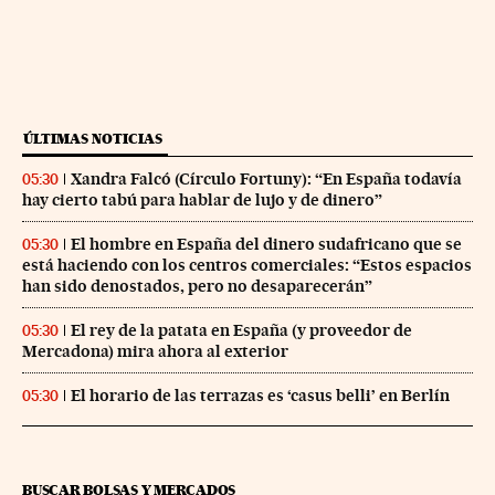
ÚLTIMAS NOTICIAS
Xandra Falcó (Círculo Fortuny): “En España todavía
05:30
hay cierto tabú para hablar de lujo y de dinero”
El hombre en España del dinero sudafricano que se
05:30
está haciendo con los centros comerciales: “Estos espacios
han sido denostados, pero no desaparecerán”
El rey de la patata en España (y proveedor de
05:30
Mercadona) mira ahora al exterior
El horario de las terrazas es ‘casus belli’ en Berlín
05:30
BUSCAR BOLSAS Y MERCADOS