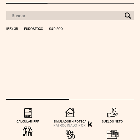
IBEX 35
EUROSTOXX
S&P 500
CALCULAR IRPF
SIMULADOR HIPOTECA
SUELDO NETO