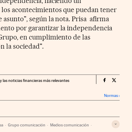
 independencia, haciendo un
 los acontecimientos que puedan tener
e asunto", según la nota. Prisa afirma
ento por garantizar la independencia
 Grupo, en cumplimiento de las
n la sociedad".
y las noticias financieras más relevantes
Companias Ci
Compania
Normas
›
sa
Grupo comunicación
Medios comunicación