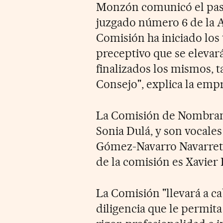
Monzón comunicó el pasa
juzgado número 6 de la A
Comisión ha iniciado los 
preceptivo que se elevar
finalizados los mismos, 
Consejo", explica la emp
La Comisión de Nombrami
Sonia Dulá, y son vocale
Gómez-Navarro Navarrete
de la comisión es Xavier
La Comisión "llevará a c
diligencia que le permita