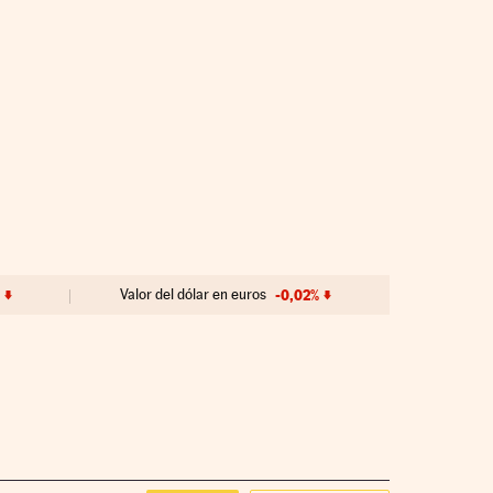
%
Valor del dólar en euros
-0,02%