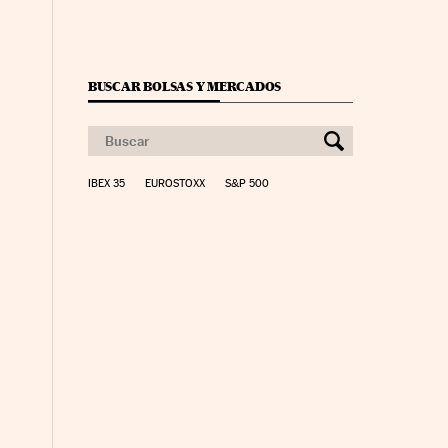
BUSCAR BOLSAS Y MERCADOS
IBEX 35
EUROSTOXX
S&P 500