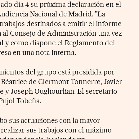
do día 4 su próxima declaración en el
udiencia Nacional de Madrid. "La
trabajos destinados a emitir el informe
á al Consejo de Administración una vez
tal y como dispone el Reglamento del
resa en una nota interna.
entos del grupo está presidida por
s Béatrice de Clermont-Tonnerre, Javier
 y Joseph Oughourlian. El secretario
 Pujol Tobeña.
abo sus actuaciones con la mayor
 realizar sus trabajos con el máximo