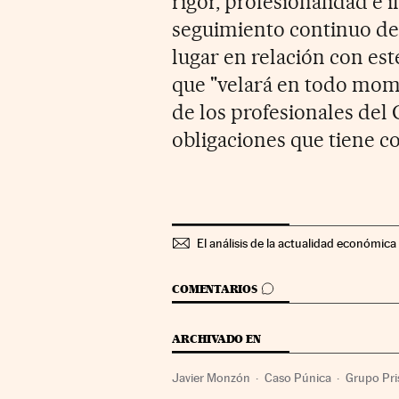
rigor, profesionalidad e
seguimiento continuo de
lugar en relación con est
que "velará en todo mom
de los profesionales del
obligaciones que tiene co
El análisis de la actualidad económica 
IR A LOS COMENTARIOS
COMENTARIOS
ARCHIVADO EN
Javier Monzón
Caso Púnica
Grupo Pri