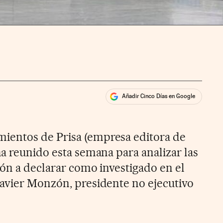
Añadir Cinco Días en Google
ales
ios
entos de Prisa (empresa editora de
ha reunido esta semana para analizar las
ión a declarar como investigado en el
avier Monzón, presidente no ejecutivo