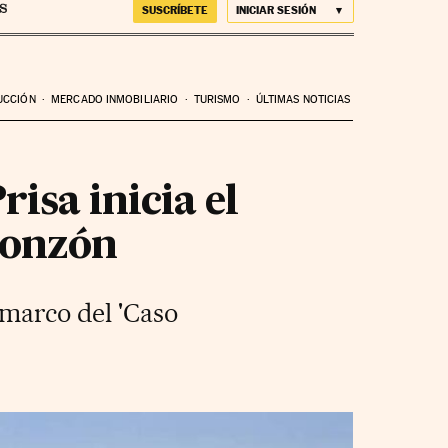
SUSCRÍBETE
INICIAR SESIÓN
UCCIÓN
MERCADO INMOBILIARIO
TURISMO
ÚLTIMAS NOTICIAS
sa inicia el
Monzón
 marco del 'Caso