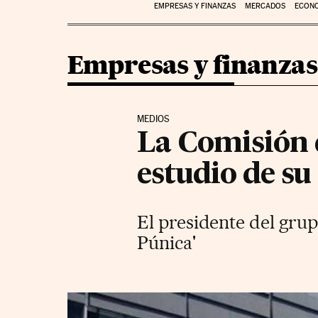
EMPRESAS Y FINANZAS
MERCADOS
ECON
Empresas y finanzas
MEDIOS
La Comisión 
estudio de s
El presidente del grup
Púnica'