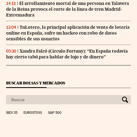
El arrollamiento mortal de una persona en Talavera
14:11
de la Reina provoca el corte de la línea de tren Madrid-
Extremadura
TuLotero, la principal aplicación de venta de lotería
13:04
online en España, sufre un hackeo con robo de datos
sensibles de sus usuarios
Xandra Falcó (Círculo Fortuny): “En España todavía
05:30
hay cierto tabú para hablar de lujo y de dinero”
BUSCAR BOLSAS Y MERCADOS
IBEX 35
EUROSTOXX
S&P 500