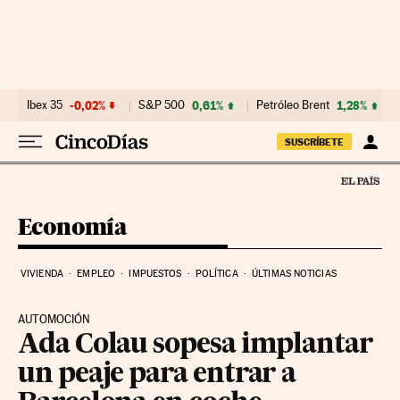
Ir al contenido
Ibex 35
-0,02%
S&P 500
0,61%
Petróleo Brent
1,28%
SUSCRÍBETE
Economía
VIVIENDA
EMPLEO
IMPUESTOS
POLÍTICA
ÚLTIMAS NOTICIAS
AUTOMOCIÓN
Ada Colau sopesa implantar
un peaje para entrar a