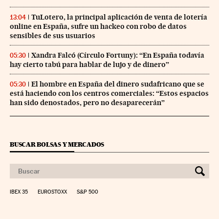
TuLotero, la principal aplicación de venta de lotería
13:04
online en España, sufre un hackeo con robo de datos
sensibles de sus usuarios
Xandra Falcó (Círculo Fortuny): “En España todavía
05:30
hay cierto tabú para hablar de lujo y de dinero”
El hombre en España del dinero sudafricano que se
05:30
está haciendo con los centros comerciales: “Estos espacios
han sido denostados, pero no desaparecerán”
BUSCAR BOLSAS Y MERCADOS
IBEX 35
EUROSTOXX
S&P 500