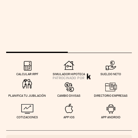
CALCULAR IRPF
SIMULADOR HIPOTECA
SUELDO NETO
PLANIFICA TU JUBILACIÓN
CAMBIO DIVISAS
DIRECTORIO EMPRESAS
COTIZACIONES
APP IOS
APP ANDROID