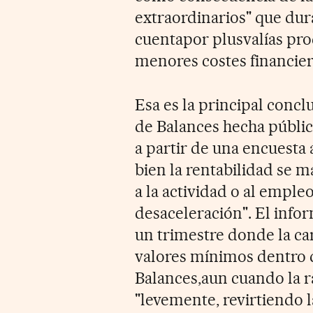
extraordinarios" que dur
cuentapor plusvalías pro
menores costes financier
Esa es la principal concl
de Balances hecha públi
a partir de una encuesta
bien la rentabilidad se m
a la actividad o al emple
desaceleración". El info
un trimestre donde la ca
valores mínimos dentro de
Balances,aun cuando la 
"levemente, revirtiendo 