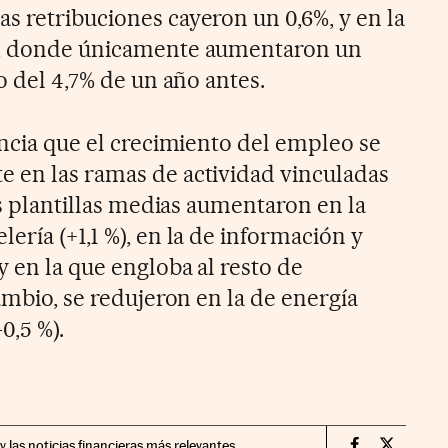
s retribuciones cayeron un 0,6%, y en la
a, donde únicamente aumentaron un
to del 4,7% de un año antes.
encia que el crecimiento del empleo se
 en las ramas de actividad vinculadas
las plantillas medias aumentaron en la
ería (+1,1 %), en la de información y
y en la que engloba al resto de
cambio, se redujeron en la de energía
-0,5 %).
y las noticias financieras más relevantes