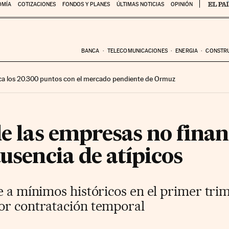
OMÍA
COTIZACIONES
FONDOS Y PLANES
ÚLTIMAS NOTICIAS
OPINIÓN
BANCA
TELECOMUNICACIONES
ENERGIA
CONSTR
ca los 20.300 puntos con el mercado pendiente de Ormuz
de las empresas no finan
ausencia de atípicos
e a mínimos históricos en el primer trim
or contratación temporal