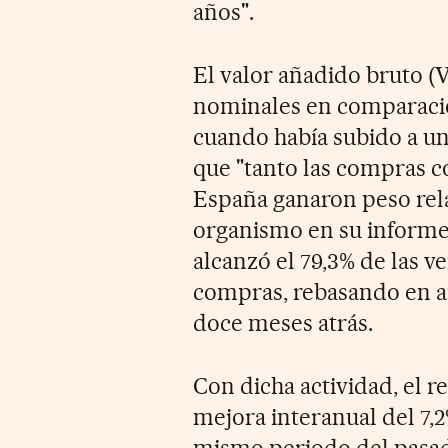
años".
El valor añadido bruto 
nominales en comparació
cuando había subido a un
que "tanto las compras c
España ganaron peso relat
organismo en su informe.
alcanzó el 79,3% de las ve
compras, rebasando en a
doce meses atrás.
Con dicha actividad, el 
mejora interanual del 7,2