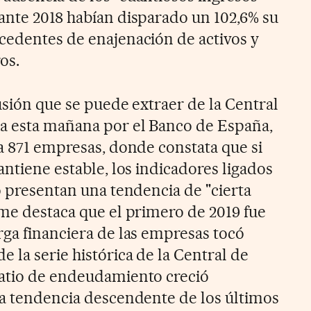
ante 2018 habían disparado un 102,6% su
cedentes de enajenación de activos y
os.
usión que se puede extraer de la Central
ca esta mañana por el Banco de España,
 a 871 empresas, donde constata que si
antiene estable, los indicadores ligados
o presentan una tendencia de "cierta
rme destaca que el primero de 2019 fue
rga financiera de las empresas tocó
 la serie histórica de la Central de
ratio de endeudamiento creció
la tendencia descendente de los últimos