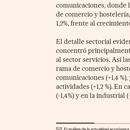
comunicaciones, donde la
de comercio y hostelerí
1,2%, frente al crecimien
El detalle sectorial evid
concentró principalmente
al sector servicios. Así 
rama de comercio y hostel
comunicaciones (+1,4 %), 
actividades (+1,2 %). En 
(-1,4%) y en la industrial (
El análisis de la actualidad económica 