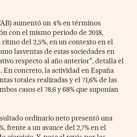
(VAB) aumentó un 4% en términos
n con el mismo periodo de 2018,
 ritmo del 2,5%, en un contexto en el
omo lasventas de estas sociedades en
ivo respecto al año anterior", detalla el
 En concreto, la actividad en España
ntas totales realizadas y el 71,6% de las
mbos casos el 78,6 y 68% que suponían
resultado ordinario neto presentó una
%, frente a un avance del 2,7% en el