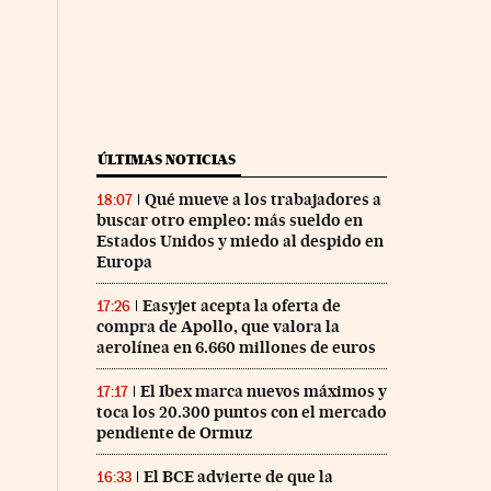
ÚLTIMAS NOTICIAS
Qué mueve a los trabajadores a
18:07
buscar otro empleo: más sueldo en
Estados Unidos y miedo al despido en
Europa
Easyjet acepta la oferta de
17:26
compra de Apollo, que valora la
aerolínea en 6.660 millones de euros
El Ibex marca nuevos máximos y
17:17
toca los 20.300 puntos con el mercado
pendiente de Ormuz
El BCE advierte de que la
16:33