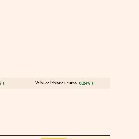
%
Valor del dólar en euros
0,24%