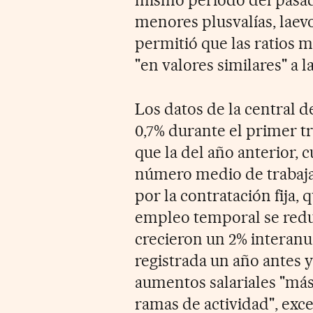
mismo periodo del pasado 
menores plusvalías, laevo
permitió que las ratios 
"en valores similares" a 
Los datos de la central 
0,7% durante el primer t
que la del año anterior, 
número medio de trabaja
por la contratación fija, 
empleo temporal se red
crecieron un 2% interanua
registrada un año antes y
aumentos salariales "más 
ramas de actividad", exc