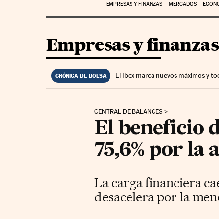
EMPRESAS Y FINANZAS
MERCADOS
ECON
Empresas y finanzas
El Ibex marca nuevos máximos y to
CRÓNICA DE BOLSA
CENTRAL DE BALANCES
El beneficio 
75,6% por la 
La carga financiera ca
desacelera por la men