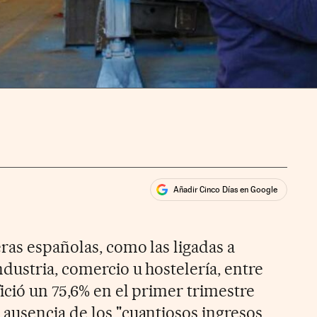
Añadir Cinco Días en Google
ales
ios
ras españolas, como las ligadas a
dustria, comercio u hostelería, entre
ició un 75,6% en el primer trimestre
ausencia de los "cuantiosos ingresos