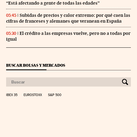
“Está afectando a gente de todas las edades”
Subidas de precios y calor extremo: por qué caen las
05:45
cifras de franceses y alemanes que veranean en España
El crédito a las empresas vuelve, pero no a todas por
05:30
igual
BUSCAR BOLSAS Y MERCADOS
IBEX 35
EUROSTOXX
S&P 500