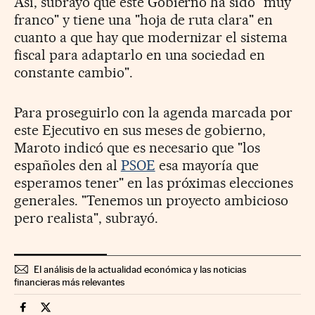
Así, subrayó que este Gobierno ha sido "muy
franco" y tiene una "hoja de ruta clara" en
cuanto a que hay que modernizar el sistema
fiscal para adaptarlo en una sociedad en
constante cambio".
Para proseguirlo con la agenda marcada por
este Ejecutivo en sus meses de gobierno,
Maroto indicó que es necesario que "los
españoles den al
PSOE
esa mayoría que
esperamos tener" en las próximas elecciones
generales. "Tenemos un proyecto ambicioso
pero realista", subrayó.
El análisis de la actualidad económica y las noticias
financieras más relevantes
Companias Cinco Días en Facebook
Companias Cinco Días en Twitter