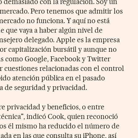
o demasiado con la regulación. Soy un
e mercado. Pero tenemos que admitir los
 mercado no funciona. Y aquí no está
e que vaya a haber algún nivel de
onsejero delegado. Apple es la empresa
r capitalización bursátil y aunque no
cas como Google, Facebook y Twitter
r cuestiones relacionadas con el control
bido atención pública en el pasado
 de seguridad y privacidad.
re privacidad y beneficios, o entre
técnica", indicó Cook, quien reconoció
pos él mismo ha reducido el número de
nada en las que consulta su iPhone, así