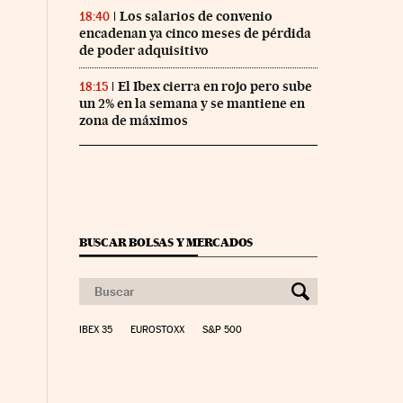
Los salarios de convenio
18:40
encadenan ya cinco meses de pérdida
de poder adquisitivo
El Ibex cierra en rojo pero sube
18:15
un 2% en la semana y se mantiene en
zona de máximos
BUSCAR BOLSAS Y MERCADOS
IBEX 35
EUROSTOXX
S&P 500