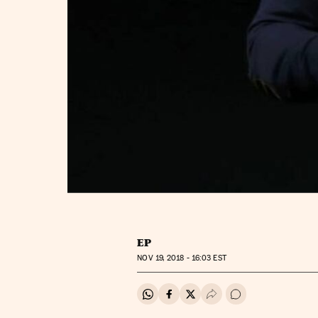
EP
NOV
19, 2018 - 16:03
EST
Compartir en Whatsapp
Compartir en Facebook
Compartir en Twitter
Desplegar Redes Soci
Ir a los comentar