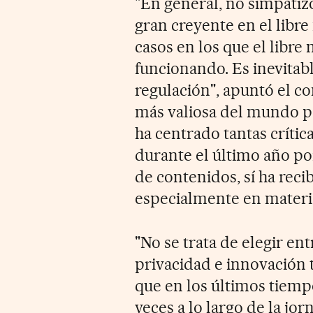
"En general, no simpatiz
gran creyente en el libr
casos en los que el libre
funcionando. Es inevitabl
regulación", apuntó el c
más valiosa del mundo po
ha centrado tantas críti
durante el último año po
de contenidos, sí ha reci
especialmente en materia
"No se trata de elegir ent
privacidad e innovación 
que en los últimos tiem
veces a lo largo de la jor