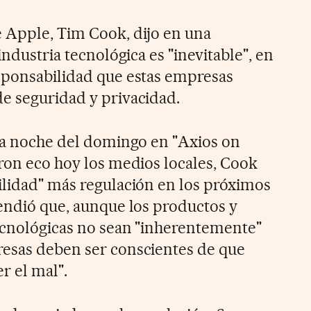
 Apple, Tim Cook, dijo en una
industria tecnológica es "inevitable", en
sponsabilidad que estas empresas
e seguridad y privacidad.
 la noche del domingo en "Axios on
eron eco hoy los medios locales, Cook
ilidad" más regulación en los próximos
fendió que, aunque los productos y
tecnológicas no sean "inherentemente"
resas deben ser conscientes de que
r el mal".