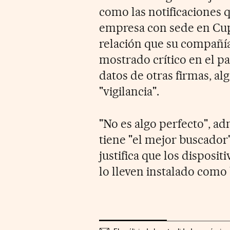
como las notificaciones 
empresa con sede en Cupe
relación que su compañí
mostrado crítico en el pa
datos de otras firmas, al
"vigilancia".
"No es algo perfecto", a
tiene "el mejor buscador
justifica que los disposi
lo lleven instalado como