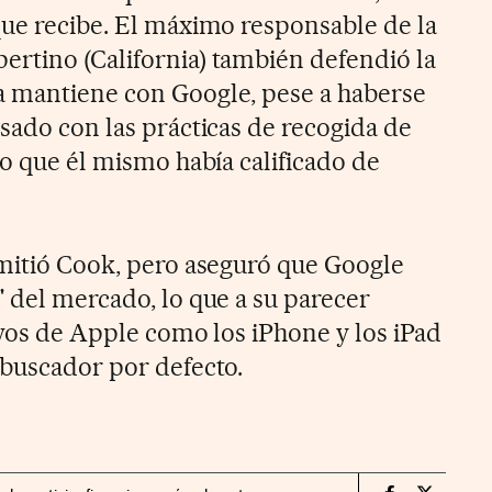
que recibe. El máximo responsable de la
rtino (California) también defendió la
a mantiene con Google, pese a haberse
sado con las prácticas de recogida de
go que él mismo había calificado de
dmitió Cook, pero aseguró que Google
" del mercado, lo que a su parecer
tivos de Apple como los iPhone y los iPad
 buscador por defecto.