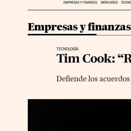
EMPRESAS Y FINANZAS
MERCADOS
ECON
Empresas y finanzas
TECNOLOGÍA
Tim Cook: “Re
Defiende los acuerdos