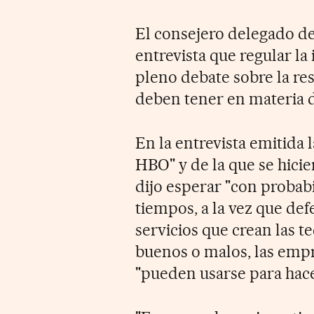
El consejero delegado de
entrevista que regular la 
pleno debate sobre la re
deben tener en materia d
En la entrevista emitida
HBO" y de la que se hici
dijo esperar "con probab
tiempos, a la vez que de
servicios que crean las 
buenos o malos, las emp
"pueden usarse para hace