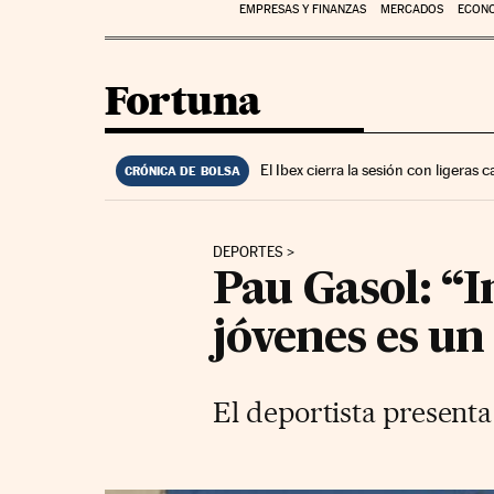
EMPRESAS Y FINANZAS
MERCADOS
ECON
Fortuna
El Ibex cierra la sesión con ligeras
CRÓNICA DE BOLSA
DEPORTES
Pau Gasol: “I
jóvenes es un
El deportista presenta 