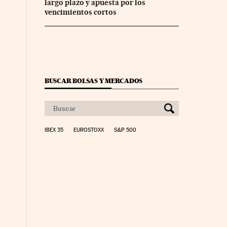
largo plazo y apuesta por los
vencimientos cortos
BUSCAR BOLSAS Y MERCADOS
IBEX 35
EUROSTOXX
S&P 500