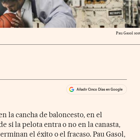
Pau Gasol sost
Añadir Cinco Días en Google
ales
rios
 en la cancha de baloncesto, en el
si la pelota entra o no en la canasta,
erminan el éxito o el fracaso. Pau Gasol,