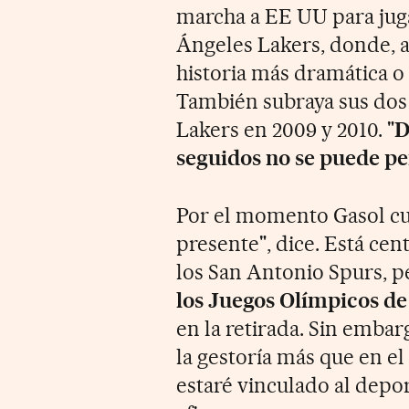
marcha a EE UU para juga
Ángeles Lakers, donde, as
historia más dramática o 
También subraya sus dos 
Lakers en 2009 y 2010. "
D
seguidos no se puede pe
Por el momento Gasol cu
presente", dice. Está ce
los San Antonio Spurs, 
los Juegos Olímpicos de
en la retirada. Sin embar
la gestoría más que en e
estaré vinculado al depor