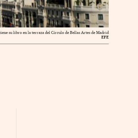
iene su libro en la terraza del Círculo de Bellas Artes de Madrid
EFE