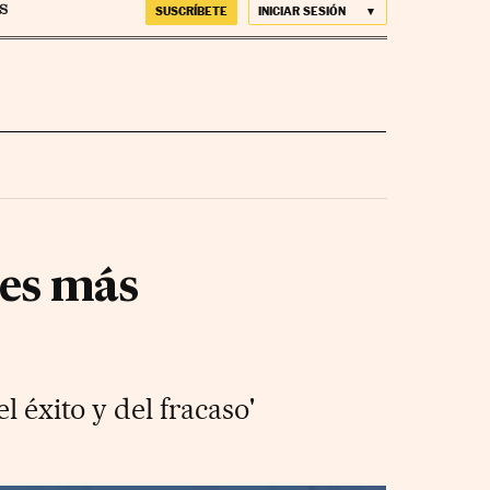
SUSCRÍBETE
INICIAR SESIÓN
nes más
l éxito y del fracaso'