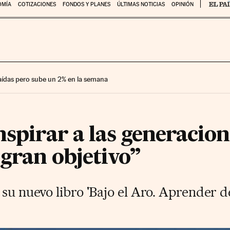
OMÍA
COTIZACIONES
FONDOS Y PLANES
ÚLTIMAS NOTICIAS
OPINIÓN
 caídas pero sube un 2% en la semana
nspirar a las generacio
 gran objetivo”
su nuevo libro 'Bajo el Aro. Aprender de