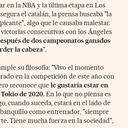
r en la NBA y la última etapa en Los
egura el catalán, la prensa buscaba "la
picante", algo que le causaba malestar.
victorias consecutivas con los Ángeles
espués de dos campeonatos ganados
rder la cabeza
".
mple su filosofía: "Vivo el momento
ntrado en la competición de este año con
pero reconoce que
le gustaría estar en
 Tokio de 2020
. En lo que no piensa es
go, cuando suceda, estará en el lado de
l banquillo como entrenador, "siempre
te. Tiene mucha fuerza en la sociedad",