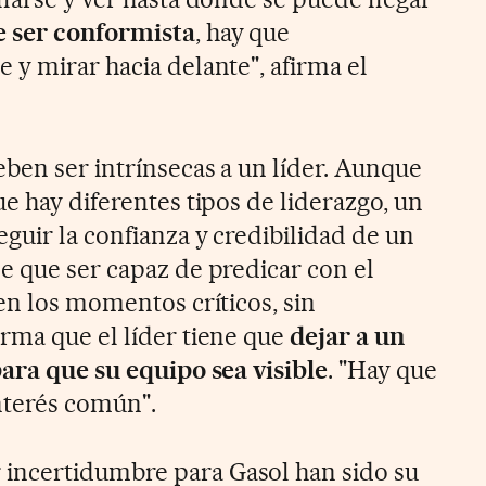
e ser conformista
, hay que
 y mirar hacia delante", afirma el
eben ser intrínsecas a un líder. Aunque
e hay diferentes tipos de liderazgo, un
guir la confianza y credibilidad de un
e que ser capaz de predicar con el
en los momentos críticos, sin
rma que el líder tiene que
dejar a un
para que su equipo sea visible
. "Hay que
nterés común".
ncertidumbre para Gasol han sido su