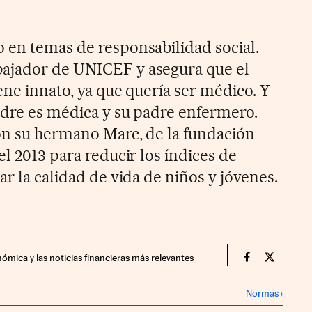
 en temas de responsabilidad social.
mbajador de UNICEF
y asegura que el
iene innato, ya que quería ser médico. Y
madre es médica y su padre enfermero.
on su hermano Marc, de la fundación
el 2013 para reducir los índices de
ar la calidad de vida de niños y jóvenes.
nómica y las noticias financieras más relevantes
Fortunas Cin
Fortunas
Normas
›