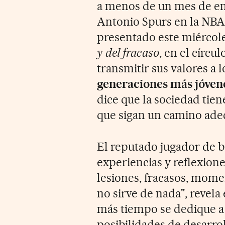
a menos de un mes de e
Antonio Spurs en la NBA 
presentado este miércole
y del fracaso
, en el círcu
transmitir sus valores a l
generaciones más jóvene
dice que la sociedad tien
que sigan un camino ade
El reputado jugador de ba
experiencias y reflexione
lesiones, fracasos, moment
no sirve de nada", revela
más tiempo se dedique a l
posibilidades de desarro