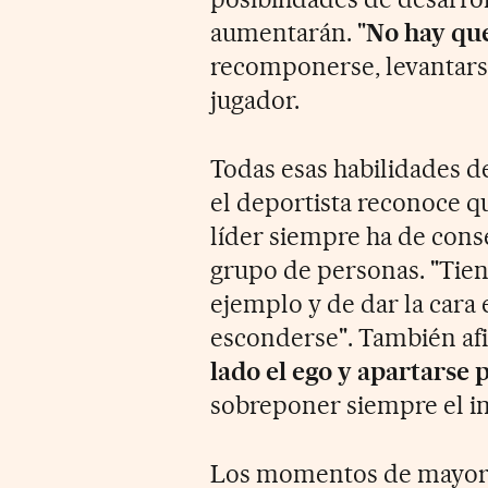
aumentarán. "
No hay qu
recomponerse, levantarse
jugador.
Todas esas habilidades d
el deportista reconoce qu
líder siempre ha de conse
grupo de personas. "Tien
ejemplo y de dar la cara 
esconderse". También afi
lado el ego y apartarse 
sobreponer siempre el i
Los momentos de mayor i