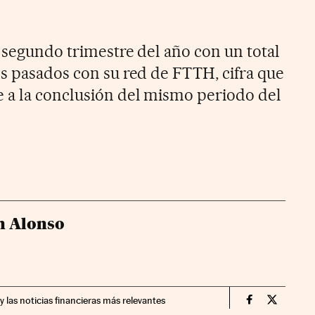
l segundo trimestre del año con un total
es pasados con su red de FTTH, cifra que
 a la conclusión del mismo periodo del
n Alonso
y las noticias financieras más relevantes
Companias Ci
Compania