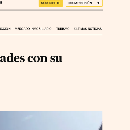
SUSCRÍBETE
INICIAR SESIÓN
UCCIÓN
MERCADO INMOBILIARIO
TURISMO
ÚLTIMAS NOTICIAS
dades con su