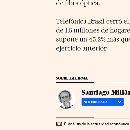
de fibra óptica.
Telefónica Brasil cerró e
de 1,6 millones de hogar
supone un 45,3% más que
ejercicio anterior.
SOBRE LA FIRMA
Santiago Millá
VER BIOGRAFÍA
El análisis de la actualidad económica 