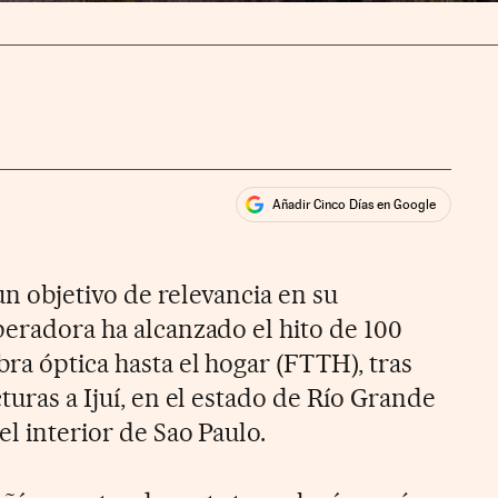
Añadir Cinco Días en Google
ales
rios
n objetivo de relevancia en su
peradora ha alcanzado el hito de 100
bra óptica hasta el hogar (FTTH), tras
cturas a Ijuí, en el estado de Río Grande
el interior de Sao Paulo.