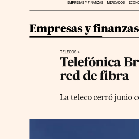
EMPRESAS Y FINANZAS
MERCADOS
ECON
Empresas y finanzas
TELECOS
Telefónica Br
red de fibra
La teleco cerró junio 