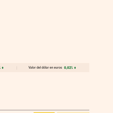
%
Valor del dólar en euros
0,02%