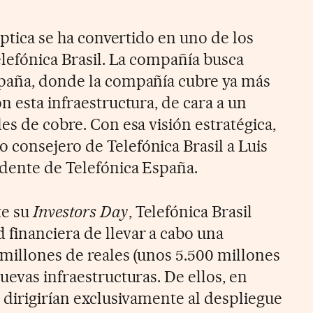
 óptica se ha convertido en uno de los
elefónica Brasil. La compañía busca
spaña, donde la compañía cubre ya más
n esta infraestructura, de cara a un
es de cobre. Con esa visión estratégica,
consejero de Telefónica Brasil a Luis
idente de Telefónica España.
te su
Investors Day
, Telefónica Brasil
financiera de llevar a cabo una
 millones de reales (unos 5.500 millones
uevas infraestructuras. De ellos, en
 dirigirían exclusivamente al despliegue