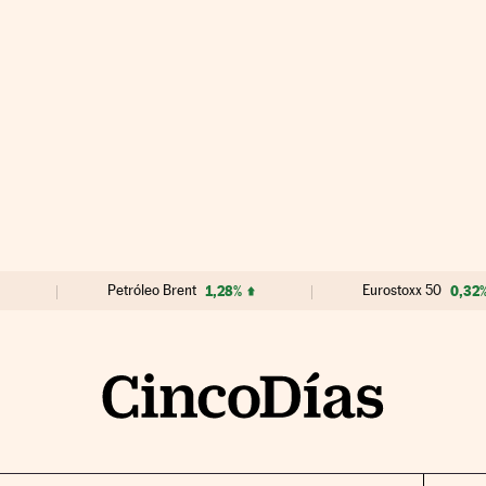
Petróleo Brent
1,28%
Eurostoxx 50
0,32