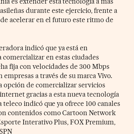
ñía es extender esta tecnología a más
sileñas durante este ejercicio, frente a
a de acelerar en el futuro este ritmo de
radora indicó que ya está en
 comercializar en estas ciudades
ha fija con velocidades de 300 Mbps
 empresas a través de su marca Vivo.
a opción de comercializar servicios
 internet gracias a esta nueva tecnología
la teleco indicó que ya ofrece 100 canales
, con contenidos como Cartoon Network
 Esporte Interativo Plus, FOX Premium,
ESPN