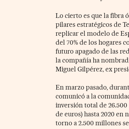
Lo cierto es que la fibra
pilares estratégicos de T
replicar el modelo de E
del 70% de los hogares co
futuro apagado de las red
la compañía ha nombrado 
Miguel Gilpérez, ex pres
En marzo pasado, duran
comunicó a la comunidad 
inversión total de 26.500
de euros) hasta 2020 en n
torno a 2.500 millones se