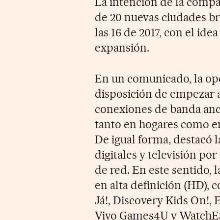
La intención de la compa
de 20 nuevas ciudades bra
las 16 de 2017, con el ide
expansión.
En un comunicado, la ope
disposición de empezar a
conexiones de banda anc
tanto en hogares como en
De igual forma, destacó l
digitales y televisión por
de red. En este sentido, 
en alta definición (HD)
Já!, Discovery Kids On!,
Vivo Games4U y Watch