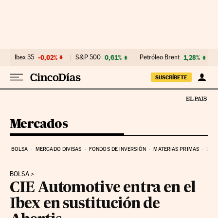
Ir al contenido
Ibex 35
-0,02%
S&P 500
0,61%
Petróleo Brent
1,28%
SUSCRÍBETE
Mercados
BOLSA
MERCADO DIVISAS
FONDOS DE INVERSIÓN
MATERIAS PRIMAS
DEU
BOLSA
CIE Automotive entra en el
Ibex en sustitución de