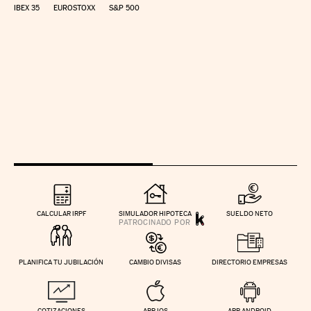
IBEX 35
EUROSTOXX
S&P 500
CALCULAR IRPF
SIMULADOR HIPOTECA
SUELDO NETO
PLANIFICA TU JUBILACIÓN
CAMBIO DIVISAS
DIRECTORIO EMPRESAS
COTIZACIONES
APP IOS
APP ANDROID