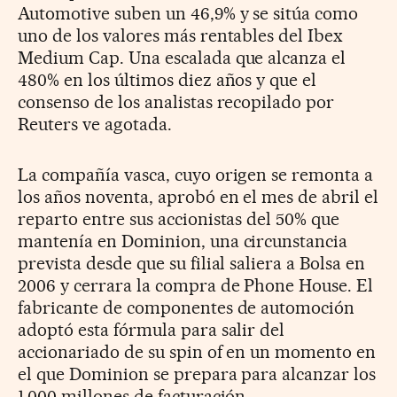
Automotive suben un 46,9% y se sitúa como
uno de los valores más rentables del Ibex
Medium Cap. Una escalada que alcanza el
480% en los últimos diez años y que el
consenso de los analistas recopilado por
Reuters ve agotada.
La compañía vasca, cuyo origen se remonta a
los años noventa, aprobó en el mes de abril el
reparto entre sus accionistas del 50% que
mantenía en Dominion, una circunstancia
prevista desde que su filial saliera a Bolsa en
2006 y cerrara la compra de Phone House. El
fabricante de componentes de automoción
adoptó esta fórmula para salir del
accionariado de su spin of en un momento en
el que Dominion se prepara para alcanzar los
1.000 millones de facturación.