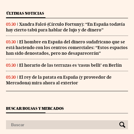
ÚLTIMAS NOTICIAS
Xandra Falcó (Círculo Fortuny): “En España todavía
05:30
hay cierto tabú para hablar de lujo y de dinero”
El hombre en España del dinero sudafricano que se
05:30
está haciendo con los centros comerciales: “Estos espacios
han sido denostados, pero no desaparecerán”
El horario de las terrazas es ‘casus belli’ en Berlín
05:30
El rey de la patata en España (y proveedor de
05:30
Mercadona) mira ahora al exterior
BUSCAR BOLSAS Y MERCADOS