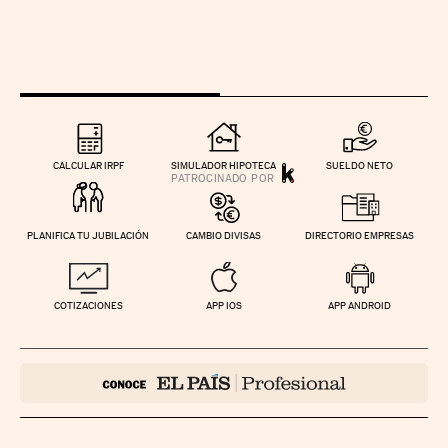
CALCULAR IRPF
SIMULADOR HIPOTECA
SUELDO NETO
PLANIFICA TU JUBILACIÓN
CAMBIO DIVISAS
DIRECTORIO EMPRESAS
COTIZACIONES
APP IOS
APP ANDROID