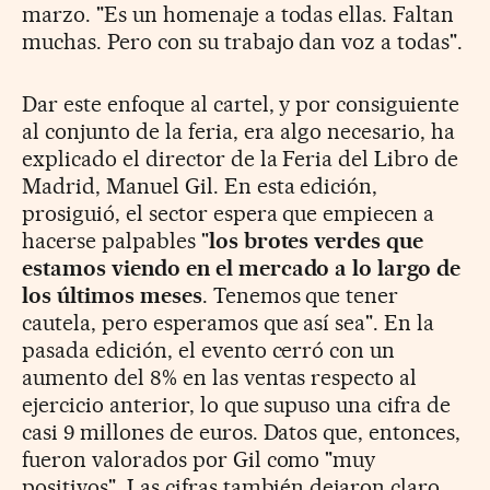
marzo. "Es un homenaje a todas ellas. Faltan
muchas. Pero con su trabajo dan voz a todas".
Dar este enfoque al cartel, y por consiguiente
al conjunto de la feria, era algo necesario, ha
explicado el director de la Feria del Libro de
Madrid, Manuel Gil. En esta edición,
prosiguió, el sector espera que empiecen a
hacerse palpables "
los brotes verdes que
estamos viendo en el mercado a lo largo de
los últimos meses
. Tenemos que tener
cautela, pero esperamos que así sea". En la
pasada edición, el evento cerró con un
aumento del 8% en las ventas respecto al
ejercicio anterior, lo que supuso una cifra de
casi 9 millones de euros. Datos que, entonces,
fueron valorados por Gil como "muy
positivos". Las cifras también dejaron claro