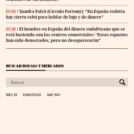
Xandra Falcó (Círculo Fortuny): “En España todavía
05:30
hay cierto tabú para hablar de lujo y de dinero”
El hombre en España del dinero sudafricano que se
05:30
está haciendo con los centros comerciales: “Estos espacios
han sido denostados, pero no desaparecerán”
BUSCAR BOLSAS Y MERCADOS
IBEX 35
EUROSTOXX
S&P 500