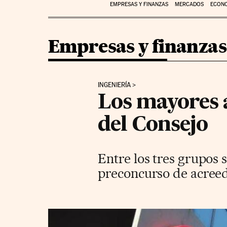
EMPRESAS Y FINANZAS
MERCADOS
ECON
Empresas y finanzas
INGENIERÍA
Los mayores 
del Consejo
Entre los tres grupos 
preconcurso de acreedo