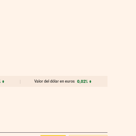
%
Valor del dólar en euros
0,02%