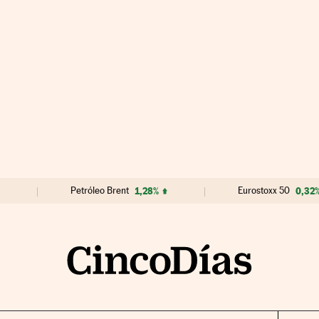
Petróleo Brent
1,28%
Eurostoxx 50
0,32