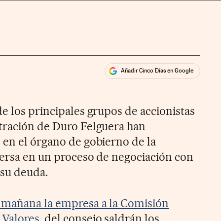
Añadir Cinco Días en Google
ales
ios
e los principales grupos de accionistas
tración de Duro Felguera han
 en el órgano de gobierno de la
mersa en un proceso de negociación con
 su deuda.
 mañana la empresa a la Comisión
 Valores
, del consejo saldrán los