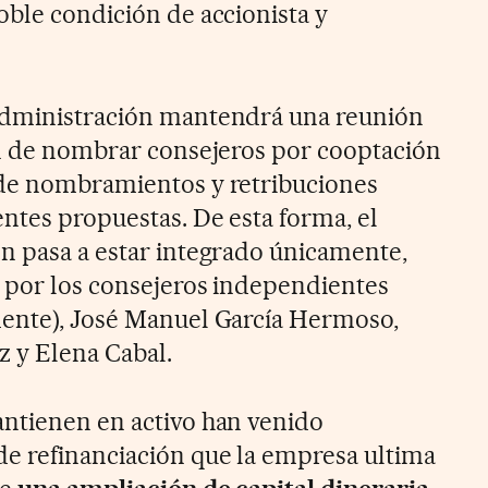
oble condición de accionista y
administración mantendrá una reunión
in de nombrar consejeros por cooptación
 de nombramientos y retribuciones
ntes propuestas. De esta forma, el
n pasa a estar integrado únicamente,
 por los consejeros independientes
dente), José Manuel García Hermoso,
z y Elena Cabal.
antienen en activo han venido
e refinanciación que la empresa ultima