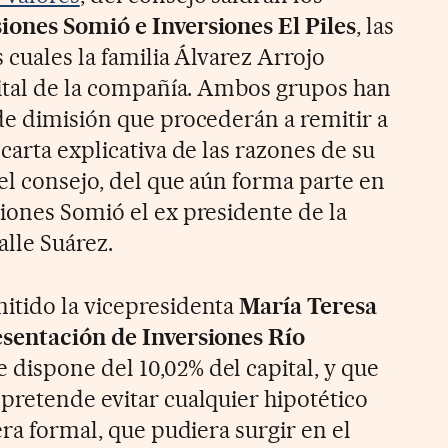
iones Somió e Inversiones El Piles
, las
s cuales la familia Álvarez Arrojo
pital de la compañía. Ambos grupos han
de dimisión que procederán a remitir a
carta explicativa de las razones de su
el consejo, del que aún forma parte en
iones Somió el ex presidente de la
lle Suárez.
itido la vicepresidenta
María Teresa
esentación de Inversiones Río
e dispone del 10,02% del capital, y que
pretende evitar cualquier hipotético
iera formal, que pudiera surgir en el