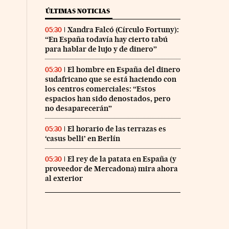
ÚLTIMAS NOTICIAS
Xandra Falcó (Círculo Fortuny):
05:30
“En España todavía hay cierto tabú
para hablar de lujo y de dinero”
El hombre en España del dinero
05:30
sudafricano que se está haciendo con
los centros comerciales: “Estos
espacios han sido denostados, pero
no desaparecerán”
El horario de las terrazas es
05:30
‘casus belli’ en Berlín
El rey de la patata en España (y
05:30
proveedor de Mercadona) mira ahora
al exterior