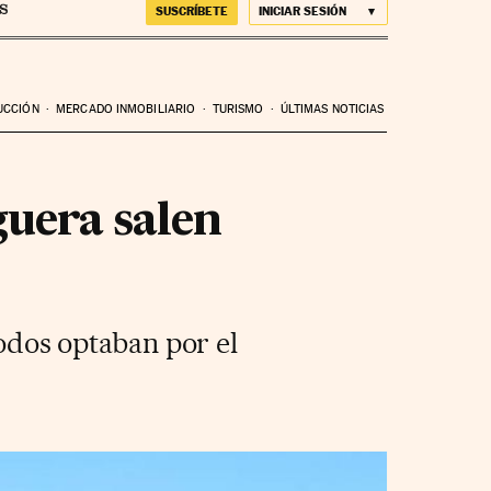
SUSCRÍBETE
INICIAR SESIÓN
UCCIÓN
MERCADO INMOBILIARIO
TURISMO
ÚLTIMAS NOTICIAS
guera salen
Todos optaban por el