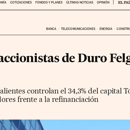
OMÍA
COTIZACIONES
FONDOS Y PLANES
ÚLTIMAS NOTICIAS
OPINIÓN
BANCA
TELECOMUNICACIONES
ENERGIA
CONSTR
accionistas de Duro Fel
salientes controlan el 34,3% del capital 
res frente a la refinanciación