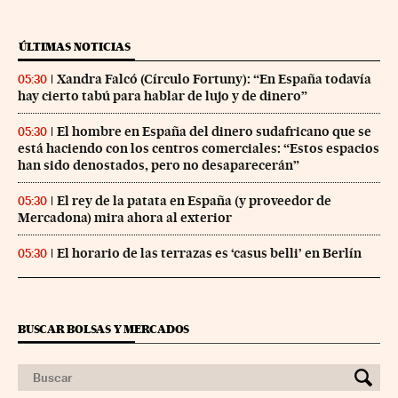
ÚLTIMAS NOTICIAS
Xandra Falcó (Círculo Fortuny): “En España todavía
05:30
hay cierto tabú para hablar de lujo y de dinero”
El hombre en España del dinero sudafricano que se
05:30
está haciendo con los centros comerciales: “Estos espacios
han sido denostados, pero no desaparecerán”
El rey de la patata en España (y proveedor de
05:30
Mercadona) mira ahora al exterior
El horario de las terrazas es ‘casus belli’ en Berlín
05:30
BUSCAR BOLSAS Y MERCADOS