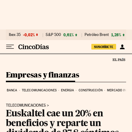
Ir al contenido
Ibex 35
-0,02%
S&P 500
0,61%
Petróleo Brent
1,28%
SUSCRÍBETE
Empresas y finanzas
BANCA
TELECOMUNICACIONES
ENERGIA
CONSTRUCCIÓN
MERCADO INMOB
TELECOMUNICACIONES
Euskaltel cae un 20% en
beneficios y reparte un