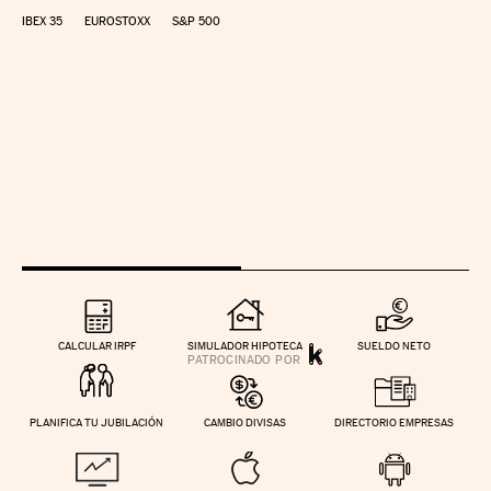
IBEX 35
EUROSTOXX
S&P 500
CALCULAR IRPF
SIMULADOR HIPOTECA
SUELDO NETO
PLANIFICA TU JUBILACIÓN
CAMBIO DIVISAS
DIRECTORIO EMPRESAS