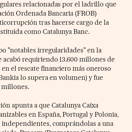
gulares relacionadas por el ladrillo que
ación Ordenada Bancaria (FROB)
ticorrupción tras hacerse cargo de la
nstituida como Catalunya Banc.
bo "notables irregularidades" en la
ue acabó requiriendo 13.600 millones de
 en el rescate financiero más oneroso
e Bankia lo supera en volumen) y fue
 millones.
ción apunta a que Catalunya Caixa
anizables en España, Portugal y Polonia,
es independientes, comprándolas a una