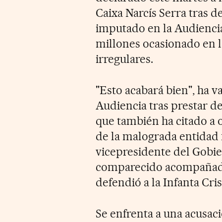
Caixa Narcís Serra tras 
imputado en la Audiencia
millones ocasionado en l
irregulares.
"Esto acabará bien", ha v
Audiencia tras prestar d
que también ha citado a 
de la malograda entidad f
vicepresidente del Gobie
comparecido acompañado
defendió a la Infanta Cri
Se enfrenta a una acusac