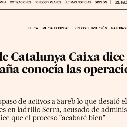
OMÍA
COTIZACIONES
FONDOS Y PLANES
ÚLTIMAS NOTICIAS
OPINIÓN
BOLSA
MERCADO DIVISAS
FONDOS DE INVERSIÓN
MATERIAS
e Catalunya Caixa dice a
aña conocía las operaci
”
spaso de activos a Sareb lo que desató e
es en ladrillo Serra, acusado de adminis
dice que el proceso "acabaré bien"