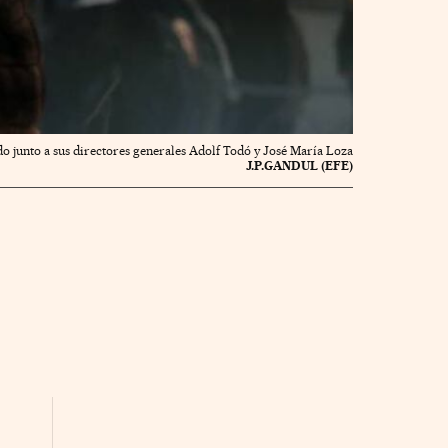
ado junto a sus directores generales Adolf Todó y José María Loza
J.P.GANDUL (EFE)