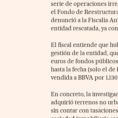
serie de operaciones irre
el Fondo de Reestructur
denunció a la Fiscalía An
entidad rescatada, ya co
El fiscal entiende que hu
gestión de la entidad, q
euros de fondos públicos
hasta la fecha (solo el d
vendida a BBVA por 1.130
En concreto, la investiga
adquirió terrenos no urb
sin contar con tasacion