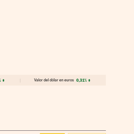
%
Valor del dólar en euros
0,31%