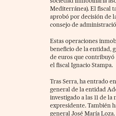
sociedad inmobiliaria a
Mediterránea). El fiscal 
aprobó por decisión de la
consejo de administraci
Estas operaciones inmob
beneficio de la entidad,
de euros que contribuyó 
el fiscal Ignacio Stampa.
Tras Serra, ha entrado en
general de la entidad Ad
investigado a las 11 de l
expresidente. También ha
general José María Loza.