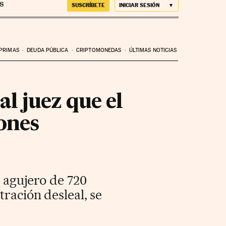
SUSCRÍBETE
INICIAR SESIÓN
 PRIMAS
DEUDA PÚBLICA
CRIPTOMONEDAS
ÚLTIMAS NOTICIAS
l juez que el
ones
l agujero de 720
tración desleal, se