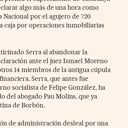
declarar algo más de una hora como
 Nacional por el agujero de 720
a caja por operaciones inmobiliarias
aticinado Serra al abandonar la
eclaración ante el juez Ismael Moreno
otros 14 miembros de la antigua cúpula
inanciera. Serra, que antes fue
rno socialista de Felipe González, ha
 del abogado Pau Molins, que ya
stina de Borbón.
ión de administración desleal por una