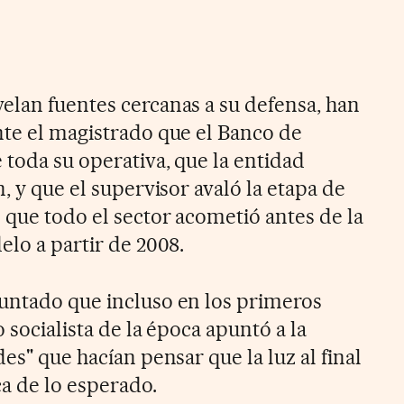
elan fuentes cercanas a su defensa, han
nte el magistrado que el Banco de
 toda su operativa, que la entidad
n, y que el supervisor avaló la etapa de
 que todo el sector acometió antes de la
elo a partir de 2008.
untado que incluso en los primeros
o socialista de la época apuntó a la
es" que hacían pensar que la luz al final
ca de lo esperado.