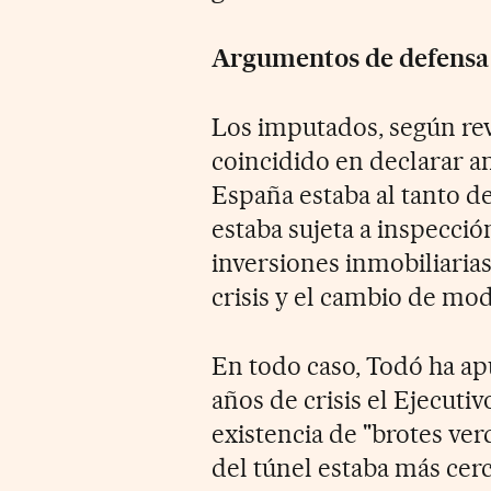
Argumentos de defensa
Los imputados, según rev
coincidido en declarar a
España estaba al tanto de
estaba sujeta a inspecció
inversiones inmobiliarias
crisis y el cambio de mod
En todo caso, Todó ha ap
años de crisis el Ejecutiv
existencia de "brotes verd
del túnel estaba más cer