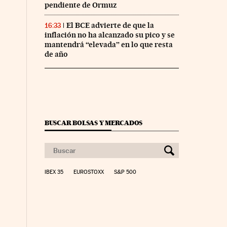
pendiente de Ormuz
El BCE advierte de que la
16:33
inflación no ha alcanzado su pico y se
mantendrá “elevada” en lo que resta
de año
BUSCAR BOLSAS Y MERCADOS
IBEX 35
EUROSTOXX
S&P 500