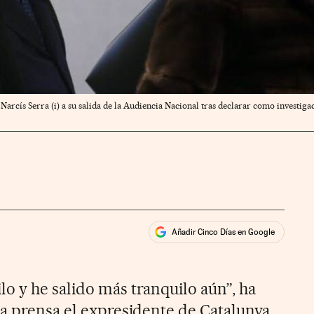
Narcís Serra (i) a su salida de la Audiencia Nacional tras declarar como investig
Añadir Cinco Días en Google
ales
ios
o y he salido más tranquilo aún”, ha
la prensa el expresidente de Catalunya