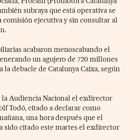
sociada, Procam (Promotora Catalunya
también subraya que está operativa se
 comisión ejecutiva y sin consultar al
ón.
iliarias acabaron menoscabando el
 generando un agujero de 720 millones
a la debacle de Catalunya Caixa, según
 la Audiencia Nacional el exdirector
olf Todó, citado a declarar como
a mañana, una hora después que el
 sido citado este martes el exdirector