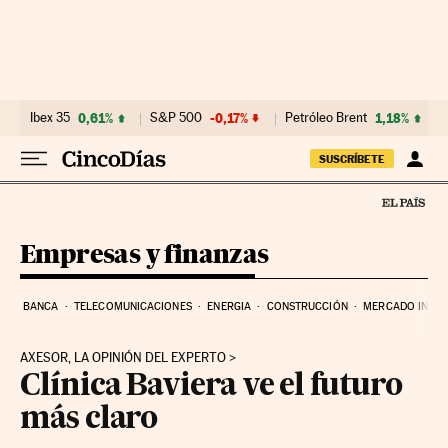
Ir al contenido
Ibex 35
0,61%
S&P 500
-0,17%
Petróleo Brent
1,18%
SUSCRÍBETE
Empresas y finanzas
BANCA
TELECOMUNICACIONES
ENERGIA
CONSTRUCCIÓN
MERCADO INMOB
AXESOR, LA OPINIÓN DEL EXPERTO
Clínica Baviera ve el futuro
más claro