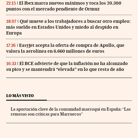
El Ibex marca nuevos máximos y toca los 20.300
22:15
puntos con el mercado pendiente de Ormuz
Qué mueve a los trabajadores a buscar otro empleo:
18:07
más sueldo en Estados Unidos y miedo al despido en
Europa
Easyjet acepta la oferta de compra de Apollo, que
17:26
valora la aerolínea en 6.660 millones de euros
El BCE advierte de que la inflación no ha alcanzado
16:33
su pico y se mantendrá “elevada” en lo que resta de año
LO MÁS VISTO
La aportación clave de la comunidad marroquí en España: “Las
remesas son críticas para Marruecos”