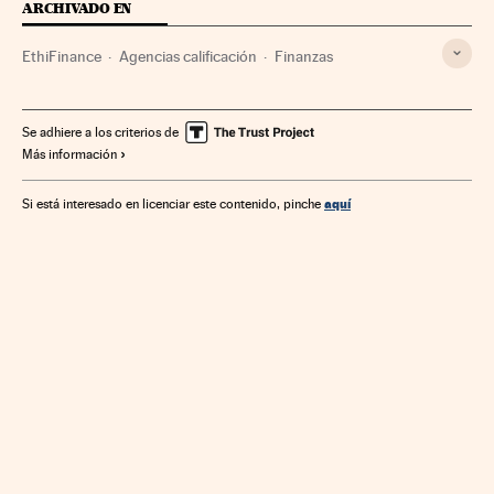
ARCHIVADO EN
EthiFinance
Agencias calificación
Finanzas
Se adhiere a los criterios de
Más información
aquí
Si está interesado en licenciar este contenido, pinche