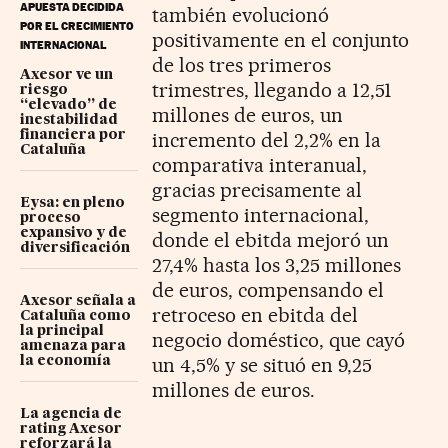
APUESTA DECIDIDA
también evolucionó
POR EL CRECIMIENTO
positivamente en el conjunto
INTERNACIONAL
de los tres primeros
Axesor ve un
trimestres, llegando a 12,51
riesgo
“elevado” de
millones de euros, un
inestabilidad
financiera por
incremento del 2,2% en la
Cataluña
comparativa interanual,
gracias precisamente al
Eysa: en pleno
segmento internacional,
proceso
expansivo y de
donde el ebitda mejoró un
diversificación
27,4% hasta los 3,25 millones
de euros, compensando el
Axesor señala a
retroceso en ebitda del
Cataluña como
la principal
negocio doméstico, que cayó
amenaza para
un 4,5% y se situó en 9,25
la economía
millones de euros.
La agencia de
rating Axesor
reforzará la