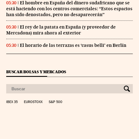
El hombre en España del dinero sudafricano que se
05:30
está haciendo con los centros comerciales: “Estos espacios
han sido denostados, pero no desaparecerán”
El rey de la patata en España (y proveedor de
05:30
Mercadona) mira ahora al exterior
El horario de las terrazas es ‘casus belli’ en Berlín
05:30
BUSCAR BOLSAS Y MERCADOS
IBEX 35
EUROSTOXX
S&P 500