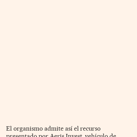
El organismo admite así el recurso
presentado por Aeris Invest, vehículo de