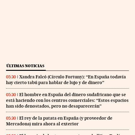
ÚLTIMAS NOTICIAS
Xandra Falcó (Círculo Fortuny): “En España todavía
05:30
hay cierto tabú para hablar de lujo y de dinero”
El hombre en España del dinero sudafricano que se
05:30
está haciendo con los centros comerciales: “Estos espacios
han sido denostados, pero no desaparecerán”
El rey de la patata en España (y proveedor de
05:30
Mercadona) mira ahora al exterior