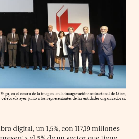
igo, en el centro de la imagen, en la inauguración institucional de Liber,
celebrada ayer, junto a los representantes de las entidades organizadoras.
ro digital, un 1,5%, con 117,19 millones
epresenta el 5% de un sector que tiene