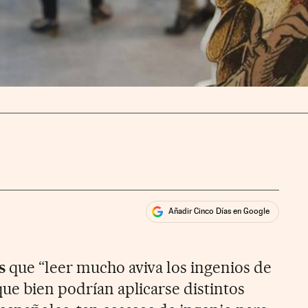
Añadir Cinco Días en Google
ales
ios
s
que “leer mucho aviva los ingenios de
ue bien podrían aplicarse distintos