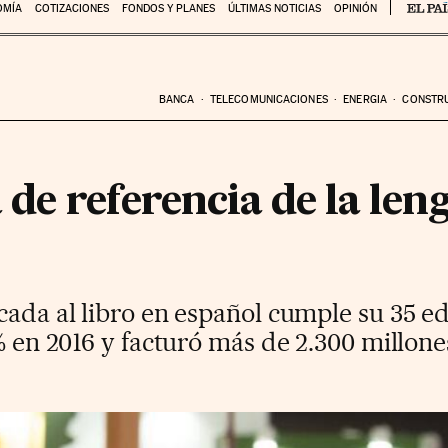
OMÍA
COTIZACIONES
FONDOS Y PLANES
ÚLTIMAS NOTICIAS
OPINIÓN
BANCA
TELECOMUNICACIONES
ENERGIA
CONSTR
a de referencia de la len
cada al libro en español cumple su 35 ed
7% en 2016 y facturó más de 2.300 millone