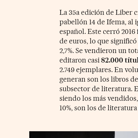
La 35a edición de Liber c
pabellón 14 de Ifema, al i
español. Este cerró 2016
de euros, lo que signific
2,7%. Se vendieron un tot
editaron casi
82.000 títu
2.749 ejemplares. En vol
generan son los libros de
subsector de literatura. E
siendo los más vendidos,
10%, son los de literatu