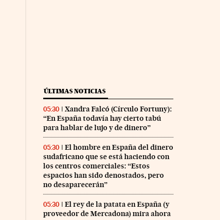
ÚLTIMAS NOTICIAS
Xandra Falcó (Círculo Fortuny):
05:30
“En España todavía hay cierto tabú
para hablar de lujo y de dinero”
El hombre en España del dinero
05:30
sudafricano que se está haciendo con
los centros comerciales: “Estos
espacios han sido denostados, pero
no desaparecerán”
El rey de la patata en España (y
05:30
proveedor de Mercadona) mira ahora