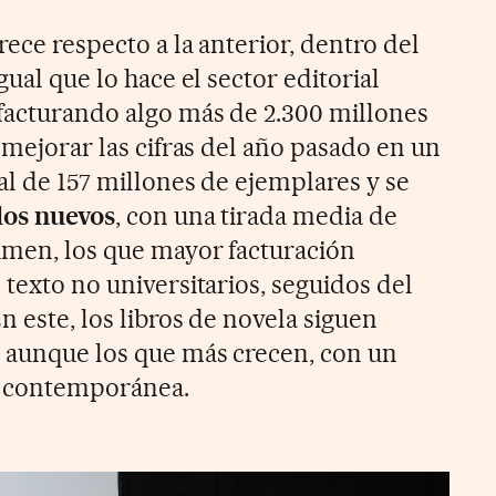
rece respecto a la anterior, dentro del
gual que lo hace el sector editorial
 facturando algo más de 2.300 millones
ó mejorar las cifras del año pasado en un
al de 157 millones de ejemplares y se
los nuevos
, con una tirada media de
umen, los que mayor facturación
 texto no universitarios, seguidos del
n este, los libros de novela siguen
 aunque los que más crecen, con un
ra contemporánea.