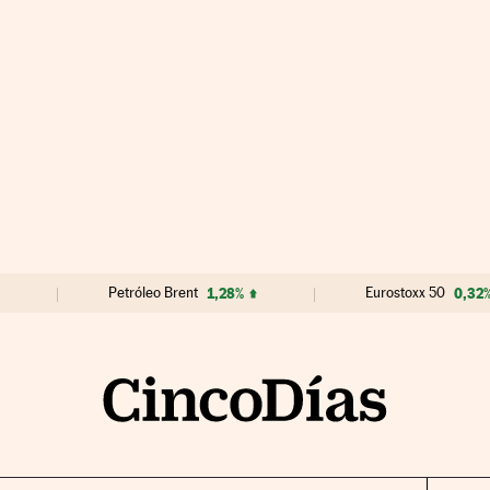
Petróleo Brent
1,28%
Eurostoxx 50
0,32