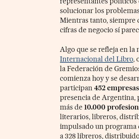
representantes políticos
solucionar los problema
Mientras tanto, siempre 
cifras de negocio sí par
Algo que se refleja en la
Internacional del Libro
,
la Federación de Gremio
comienza hoy y se desarro
participan
452 empresas 
presencia de Argentina, p
más de
10.000 profesion
literarios, libreros, dist
impulsado un programa d
a 328 libreros, distribuid