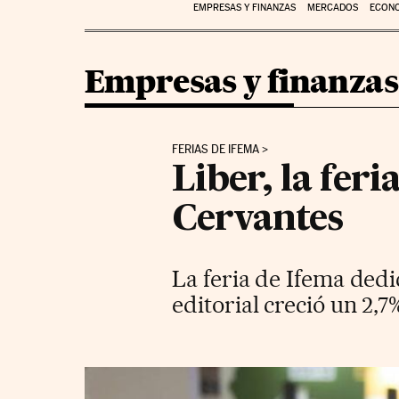
EMPRESAS Y FINANZAS
MERCADOS
ECON
Empresas y finanzas
FERIAS DE IFEMA
Liber, la feri
Cervantes
La feria de Ifema dedi
editorial creció un 2,