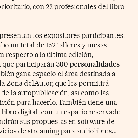
ioritario, con 22 profesionales del libro
presentan los expositores participantes,
cabo un total de 152 talleres y mesas
 respecto a la última edición,
a que participarán
300 personalidades
bién gana espacio el área destinada a
la Zona delAutor, que les permitirá
 de la autopublicación, así como las
ición para hacerlo. También tiene una
libro digital, con un espacio reservado
drán sus propuestas en software de
vicios de streaming para audiolibros...