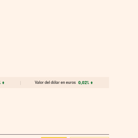
%
Valor del dólar en euros
0,02%