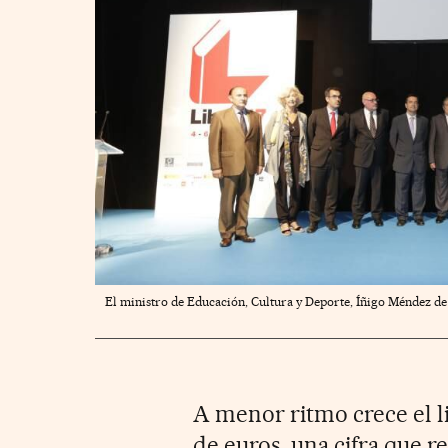
El ministro de Educación, Cultura y Deporte, Íñigo Méndez de V
A menor ritmo crece el lib
de euros, una cifra que r