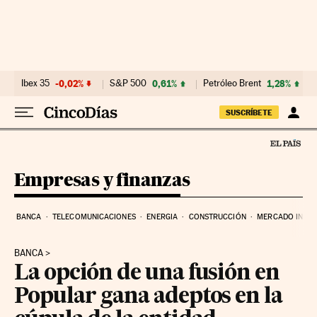
Ir al contenido
Ibex 35
-0,02%
S&P 500
0,61%
Petróleo Brent
1,28%
SUSCRÍBETE
Empresas y finanzas
BANCA
TELECOMUNICACIONES
ENERGIA
CONSTRUCCIÓN
MERCADO INMOB
BANCA
La opción de una fusión en
Popular gana adeptos en la