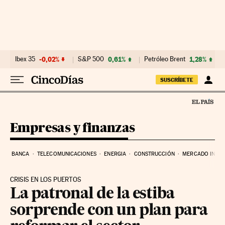
Ir al contenido
Ibex 35
-0,02%
S&P 500
0,61%
Petróleo Brent
1,28%
SUSCRÍBETE
Empresas y finanzas
BANCA
TELECOMUNICACIONES
ENERGIA
CONSTRUCCIÓN
MERCADO INMOB
CRISIS EN LOS PUERTOS
La patronal de la estiba
sorprende con un plan para