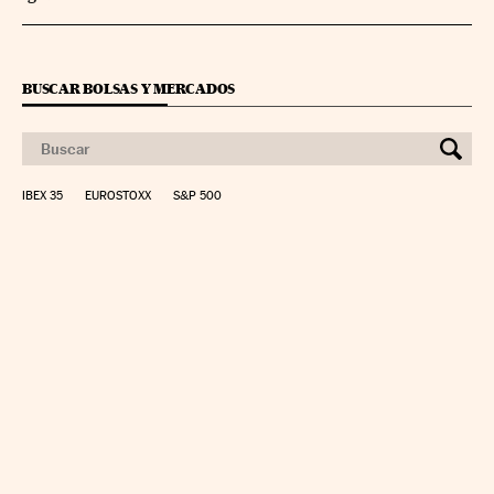
BUSCAR BOLSAS Y MERCADOS
IBEX 35
EUROSTOXX
S&P 500