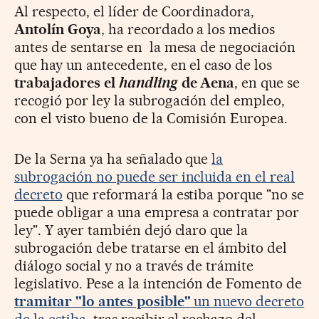
Al respecto, el líder de Coordinadora,
Antolín Goya
, ha recordado a los medios
antes de sentarse en la mesa de negociación
que hay un antecedente, en el caso de los
trabajadores el
handling
de Aena
, en que se
recogió por ley la subrogación del empleo,
con el visto bueno de la Comisión Europea.
De la Serna ya ha señalado que
la
subrogación no puede ser incluida en el real
decreto
que reformará la estiba porque "no se
puede obligar a una empresa a contratar por
ley". Y ayer también dejó claro que la
subrogación debe tratarse en el ámbito del
diálogo social y no a través de trámite
legislativo. Pese a la intención de Fomento de
tramitar "lo antes posible"
un nuevo decreto
de la estiba
, tras recibir el rechazo del