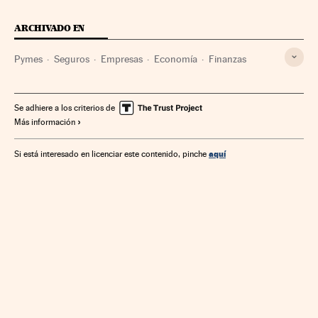
ARCHIVADO EN
Pymes
Seguros
Empresas
Economía
Finanzas
Se adhiere a los criterios de
Más información
aquí
Si está interesado en licenciar este contenido, pinche