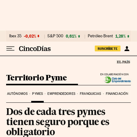
Ir al contenido
Ibex 35
-0,02%
S&P 500
0,61%
Petróleo Brent
1,28%
SUSCRÍBETE
Territorio Pyme
EN COLABORACIÓN CON
AUTÓNOMOS
PYMES
EMPRENDEDORES
FRANQUICIAS
FINANCIACIÓN
Dos de cada tres pymes
tienen seguro porque es
obligatorio