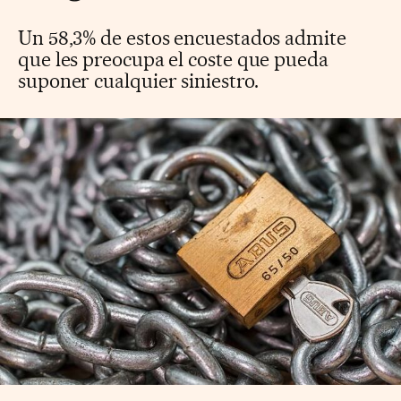
Un 58,3% de estos encuestados admite
que les preocupa el coste que pueda
suponer cualquier siniestro.