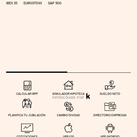
IBEX 35
EUROSTOXX
S&P 500
CALCULAR IRPF
SIMULADOR HIPOTECA
SUELDO NETO
PLANIFICA TU JUBILACIÓN
CAMBIO DIVISAS
DIRECTORIO EMPRESAS
COTIZACIONES
APP IOS
APP ANDROID