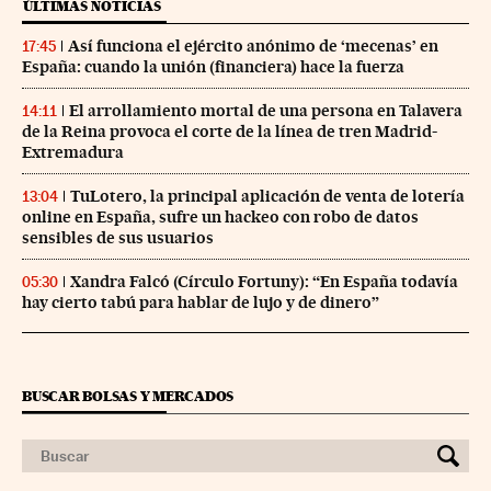
ÚLTIMAS NOTICIAS
Así funciona el ejército anónimo de ‘mecenas’ en
17:45
España: cuando la unión (financiera) hace la fuerza
El arrollamiento mortal de una persona en Talavera
14:11
de la Reina provoca el corte de la línea de tren Madrid-
Extremadura
TuLotero, la principal aplicación de venta de lotería
13:04
online en España, sufre un hackeo con robo de datos
sensibles de sus usuarios
Xandra Falcó (Círculo Fortuny): “En España todavía
05:30
hay cierto tabú para hablar de lujo y de dinero”
BUSCAR BOLSAS Y MERCADOS