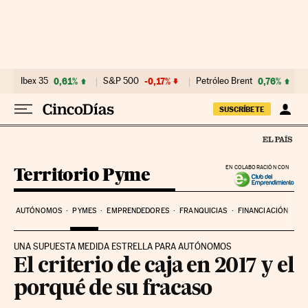
Ir al contenido
Ibex 35
0,61%
S&P 500
-0,17%
Petróleo Brent
0,76%
SUSCRÍBETE
Territorio Pyme
EN COLABORACIÓN CON
AUTÓNOMOS
PYMES
EMPRENDEDORES
FRANQUICIAS
FINANCIACIÓN
UNA SUPUESTA MEDIDA ESTRELLA PARA AUTÓNOMOS
El criterio de caja en 2017 y el
porqué de su fracaso