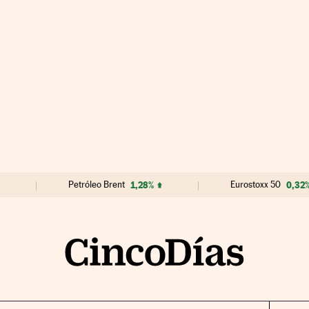
Petróleo Brent
1,28%
Eurostoxx 50
0,32