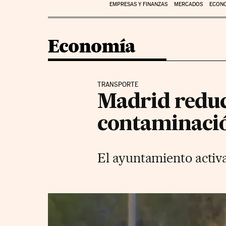
EMPRESAS Y FINANZAS
MERCADOS
ECON
Economía
TRANSPORTE
Madrid reduce
contaminaci
El ayuntamiento activa 