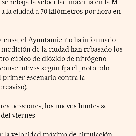
s se rebaja la velocidad máxima en la M-
o a la ciudad a 70 kilómetros por hora en
 prensa, el Ayuntamiento ha informado
 medición de la ciudad han rebasado los
ro cúbico de dióxido de nitrógeno
consecutivas según fija el protocolo
l primer escenario contra la
reaviso).
es ocasiones, los nuevos límites se
 del viernes.
r la velocidad máxima de circulación