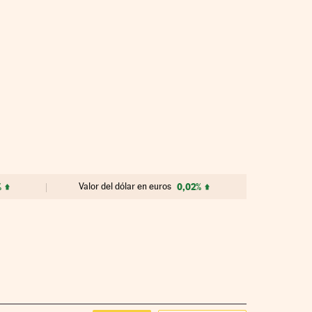
%
Valor del dólar en euros
0,02%