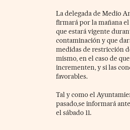
La delegada de Medio Am
firmará por la mañana el
que estará vigente duran
contaminación y que dará 
medidas de restricción d
mismo, en el caso de que
incrementen, y si las co
favorables.
Tal y como el Ayuntami
pasado,se informará ante
el sábado 11.