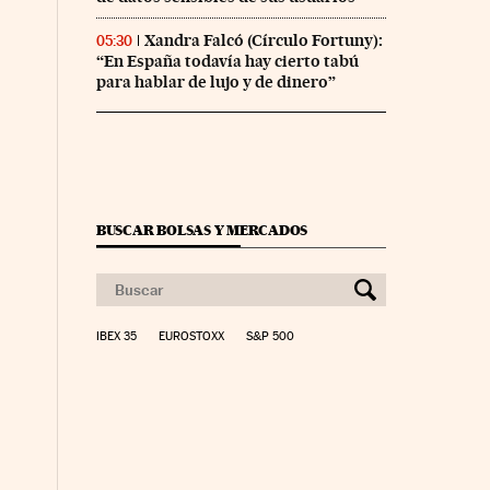
Xandra Falcó (Círculo Fortuny):
05:30
“En España todavía hay cierto tabú
para hablar de lujo y de dinero”
BUSCAR BOLSAS Y MERCADOS
IBEX 35
EUROSTOXX
S&P 500