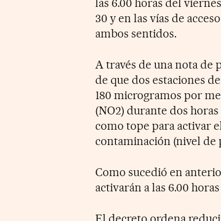
las 6.00 horas del vierne
30 y en las vías de acces
ambos sentidos.
A través de una nota de
de que dos estaciones de
180 microgramos por met
(NO2) durante dos horas 
como tope para activar e
contaminación (nivel de p
Como sucedió en anterior
activarán a las 6.00 horas
El decreto ordena reduci