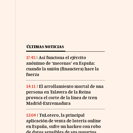
ÚLTIMAS NOTICIAS
Así funciona el ejército
17:45
anónimo de ‘mecenas’ en España:
cuando la unión (financiera) hace la
fuerza
El arrollamiento mortal de una
14:11
persona en Talavera de la Reina
provoca el corte de la línea de tren
Madrid-Extremadura
TuLotero, la principal
13:04
aplicación de venta de lotería online
en España, sufre un hackeo con robo
de datos sensibles de sus usuarios