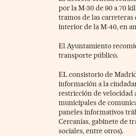
por la M-30 de 90 a 70 ki
tramos de las carreteras
interior de la M-40, en a
El Ayuntamiento recomien
transporte público.
EL consistorio de Madrid
información a la ciudada
restricción de velocidad a
municipales de comunica
paneles informativos tr
Cercanías, gabinete de t
sociales, entre otros).