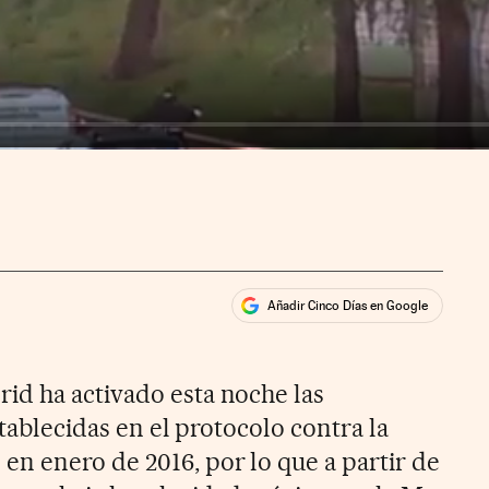
Añadir Cinco Días en Google
ales
ios
id ha activado esta noche las
stablecidas en el protocolo contra la
n enero de 2016, por lo que a partir de