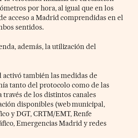
lómetros por hora, al igual que en los
 de acceso a Madrid comprendidas en el
mbos sentidos.
da, además, la utilización del
 activó también las medidas de
nía tanto del protocolo como de las
 través de los distintos canales
ción disponibles (web municipal,
áfico y DGT, CRTM/EMT, Renfe
ráfico, Emergencias Madrid y redes