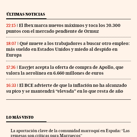
ÚLTIMAS NOTICIAS
El Ibex marca nuevos máximos y toca los 20.300
22:15
puntos con el mercado pendiente de Ormuz
Qué mueve a los trabajadores a buscar otro empleo:
18:07
más sueldo en Estados Unidos y miedo al despido en
Europa
Easyjet acepta la oferta de compra de Apollo, que
17:26
valora la aerolínea en 6.660 millones de euros
El BCE advierte de que la inflación no ha alcanzado
16:33
su pico y se mantendrá “elevada” en lo que resta de año
LO MÁS VISTO
La aportación clave de la comunidad marroquí en España: “Las
remesas son críticas para Marruecos”