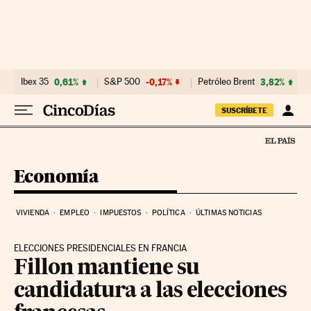
Ir al contenido
Ibex 35
0,61%
S&P 500
-0,17%
Petróleo Brent
3,82%
SUSCRÍBETE
Economía
VIVIENDA
EMPLEO
IMPUESTOS
POLÍTICA
ÚLTIMAS NOTICIAS
ELECCIONES PRESIDENCIALES EN FRANCIA
Fillon mantiene su
candidatura a las elecciones