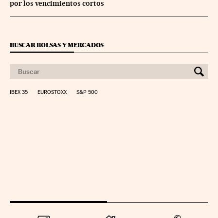
por los vencimientos cortos
BUSCAR BOLSAS Y MERCADOS
IBEX 35
EUROSTOXX
S&P 500