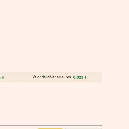
%
Valor del dólar en euros
0,02%