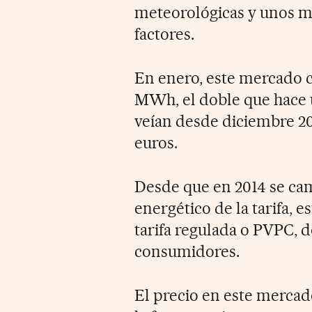
meteorológicas y unos m
factores.
En enero, este mercado c
MWh, el doble que hace u
veían desde diciembre 20
euros.
Desde que en 2014 se cam
energético de la tarifa, e
tarifa regulada o PVPC, 
consumidores.
El precio en este mercad