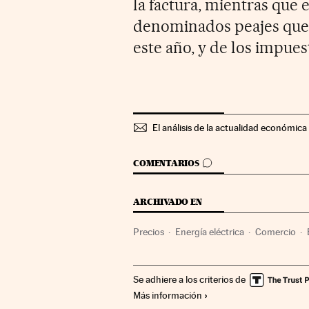
la factura, mientras que 
denominados peajes que f
este año, y de los impue
El análisis de la actualidad económica 
IR A LOS COMENTARIOS
COMENTARIOS
ARCHIVADO EN
Precios
Energía eléctrica
Comercio
Se adhiere a los criterios de
Más información