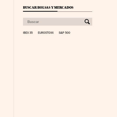
BUSCAR BOLSAS Y MERCADOS
IBEX 35
EUROSTOXX
S&P 500