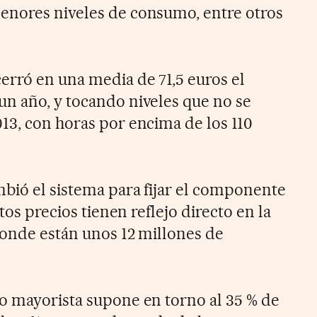
enores niveles de consumo, entre otros
erró en una media de 71,5 euros el
n año, y tocando niveles que no se
13, con horas por encima de los 110
bió el sistema para fijar el componente
stos precios tienen reflejo directo en la
donde están unos 12 millones de
o mayorista supone en torno al 35 % de