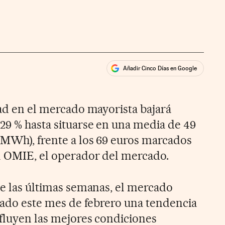
Añadir Cinco Días en Google
ales
ios
dad en el mercado mayorista bajará
 29 % hasta situarse en una media de 49
(MWh), frente a los 69 euros marcados
l OMIE, el operador del mercado.
de las últimas semanas, el mercado
ciado este mes de febrero una tendencia
nfluyen las mejores condiciones