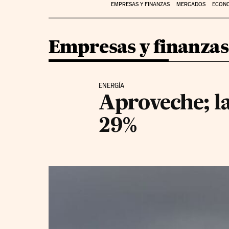
EMPRESAS Y FINANZAS
MERCADOS
ECON
Empresas y finanzas
ENERGÍA
Aproveche; la
29%