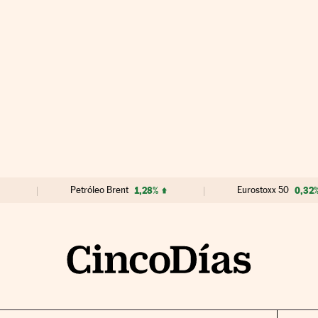
Petróleo Brent
1,28%
Eurostoxx 50
0,32