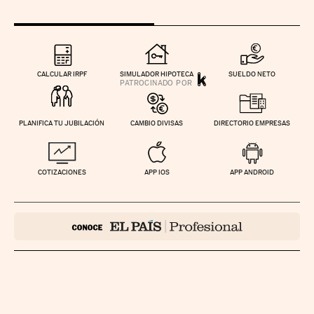
CALCULAR IRPF
SIMULADOR HIPOTECA
SUELDO NETO
PLANIFICA TU JUBILACIÓN
CAMBIO DIVISAS
DIRECTORIO EMPRESAS
COTIZACIONES
APP IOS
APP ANDROID