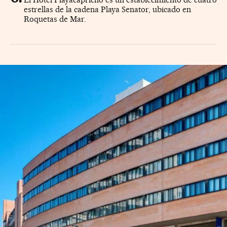
estrellas de la cadena Playa Senator, ubicado en
Roquetas de Mar.