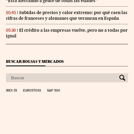
“Está afectando a gente de todas las edades”
Subidas de precios y calor extremo: por qué caen las
05:45
cifras de franceses y alemanes que veranean en España
El crédito a las empresas vuelve, pero no a todas por
05:30
igual
BUSCAR BOLSAS Y MERCADOS
IBEX 35
EUROSTOXX
S&P 500