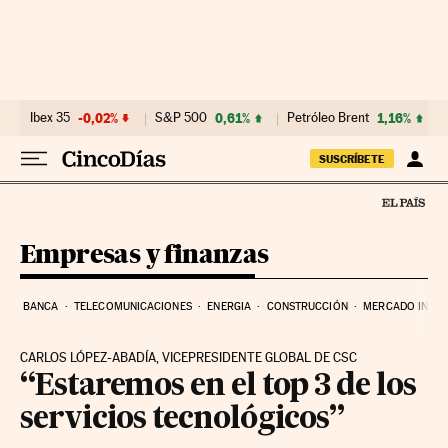
Ir al contenido
Ibex 35
-0,02%
S&P 500
0,61%
Petróleo Brent
1,16%
SUSCRÍBETE
Empresas y finanzas
BANCA
TELECOMUNICACIONES
ENERGIA
CONSTRUCCIÓN
MERCADO INMOB
CARLOS LÓPEZ-ABADÍA, VICEPRESIDENTE GLOBAL DE CSC
“Estaremos en el top 3 de los
servicios tecnológicos”