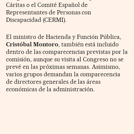
Cáritas o el Comité Español de
Representantes de Personas con
Discapacidad (CERMI).
El ministro de Hacienda y Función Pública,
Cristóbal Montoro
, también está incluido
dentro de las comparecencias previstas por la
comisión, aunque su visita al Congreso no se
prevé en las próximas semanas. Asimismo,
varios grupos demandan la comparecencia
de directores generales de las áreas
económicas de la administración.