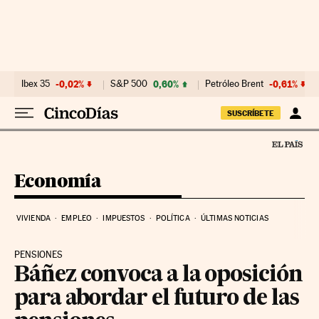
Ir al contenido
Ibex 35
-0,02%
S&P 500
0,60%
Petróleo Brent
-0,61%
SUSCRÍBETE
Economía
VIVIENDA
EMPLEO
IMPUESTOS
POLÍTICA
ÚLTIMAS NOTICIAS
PENSIONES
Báñez convoca a la oposición
para abordar el futuro de las