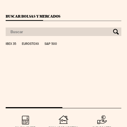
BUSCAR BOLSAS Y MERCADOS
IBEX 35
EUROSTOXX
S&P 500