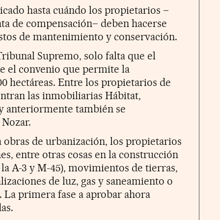
dicado hasta cuándo los propietarios –
unta de compensación– deben hacerse
astos de mantenimiento y conservación.
Tribunal Supremo, solo falta que el
e el convenio que permite la
0 hectáreas. Entre los propietarios de
tran las inmobiliarias Hábitat,
 y anteriormente también se
 Nozar.
 obras de urbanización, los propietarios
es, entre otras cosas en la construcción
 la A-3 y M-45), movimientos de tierras,
alizaciones de luz, gas y saneamiento o
 La primera fase a aprobar ahora
as.