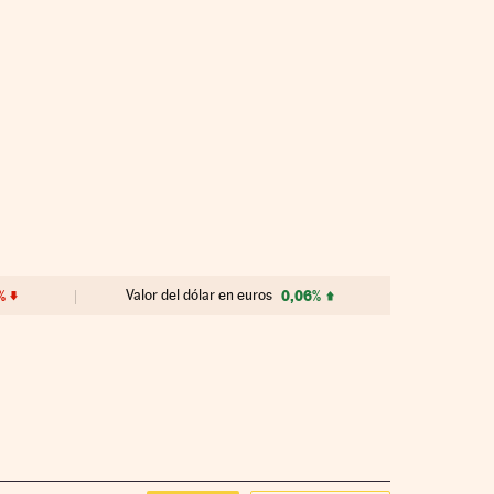
%
Valor del dólar en euros
0,06%