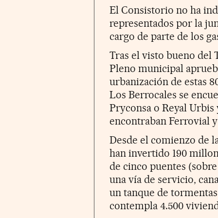
El Consistorio no ha in
representados por la j
cargo de parte de los g
Tras el visto bueno del 
Pleno municipal aprueb
urbanización de estas 80
Los Berrocales se encuen
Pryconsa o Reyal Urbis
encontraban Ferrovial y
Desde el comienzo de la
han invertido 190 millon
de cinco puentes (sobre
una vía de servicio, can
un tanque de tormentas.
contempla 4.500 viviend