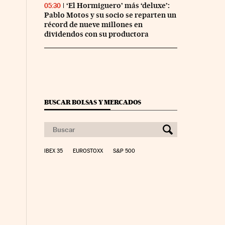
‘El Hormiguero’ más ‘deluxe’:
05:30
Pablo Motos y su socio se reparten un
récord de nueve millones en
dividendos con su productora
BUSCAR BOLSAS Y MERCADOS
IBEX 35
EUROSTOXX
S&P 500