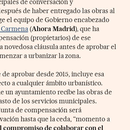
cipales de conversación y
espués de haber entregado las obras al
ige el equipo de Gobierno encabezado
 Carmena
(
Ahora Madrid
), que ha
pensación (propietarios) de ese
sa novedosa cláusula antes de aprobar el
menzar a urbanizar la zona.
 de aprobar desde 2015, incluye esa
ecto a cualquier ámbito urbanístico.
e un ayuntamiento recibe las obras de
sto de los servicios municipales.
 junta de compensación será
vación hasta que la ceda, “momento a
l compromiso de colaborar con el