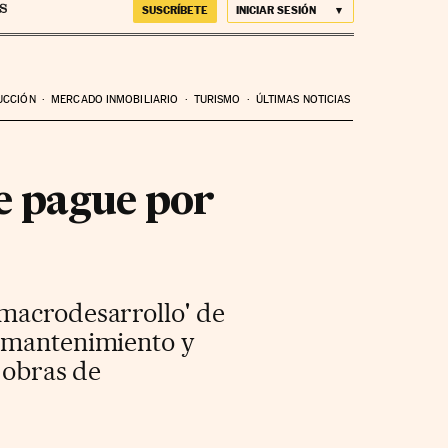
SUSCRÍBETE
INICIAR SESIÓN
UCCIÓN
MERCADO INMOBILIARIO
TURISMO
ÚLTIMAS NOTICIAS
e pague por
'macrodesarrollo' de
l mantenimiento y
 obras de