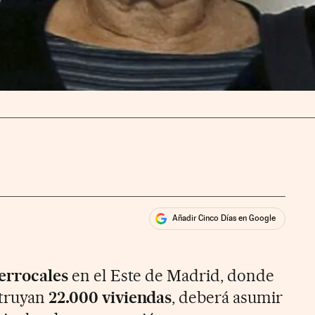
Añadir Cinco Días en Google
ales
ios
errocales
en el Este de Madrid, donde
struyan
22.000 viviendas
, deberá asumir