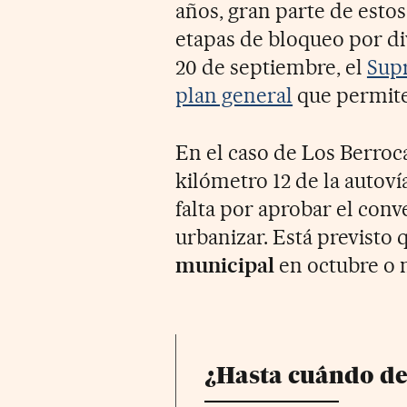
años, gran parte de esto
etapas de bloqueo por div
20 de septiembre, el
Supr
plan general
que permite
En el caso de Los Berroca
kilómetro 12 de la autov
falta por aprobar el con
urbanizar. Está previsto
municipal
en octubre o 
¿Hasta cuándo de