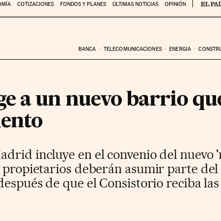
OMÍA
COTIZACIONES
FONDOS Y PLANES
ÚLTIMAS NOTICIAS
OPINIÓN
BANCA
TELECOMUNICACIONES
ENERGIA
CONSTR
e a un nuevo barrio qu
iento
drid incluye en el convenio del nuevo 
s propietarios deberán asumir parte de
después de que el Consistorio reciba las