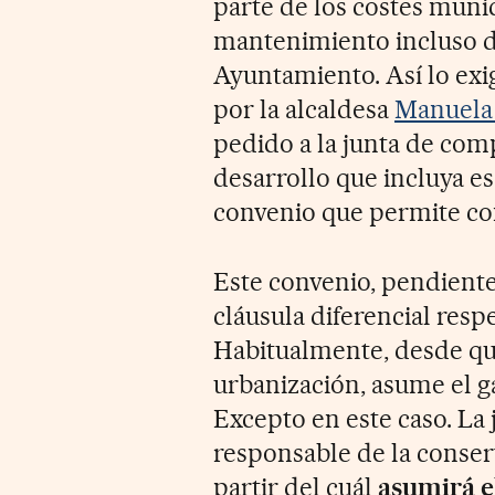
parte de los costes muni
mantenimiento incluso d
Ayuntamiento. Así lo ex
por la alcaldesa
Manuela
pedido a la junta de com
desarrollo que incluya e
convenio que permite co
Este convenio, pendiente
cláusula diferencial resp
Habitualmente, desde qu
urbanización, asume el ga
Excepto en este caso. La
responsable de la conser
partir del cuál
asumirá e