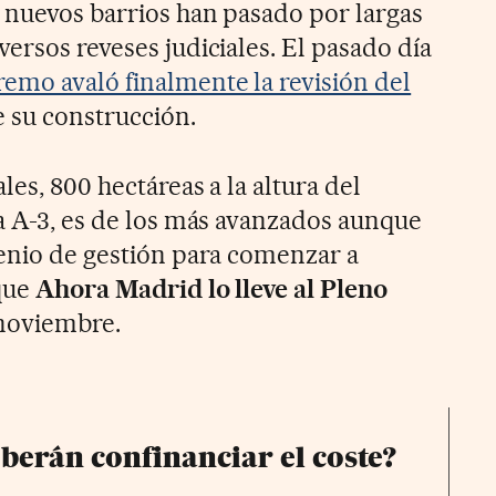
s nuevos barrios han pasado por largas
ersos reveses judiciales. El pasado día
emo avaló finalmente la revisión del
 su construcción.
les, 800 hectáreas a la altura del
ía A-3, es de los más avanzados aunque
venio de gestión para comenzar a
 que
Ahora Madrid lo lleve al Pleno
noviembre.
berán confinanciar el coste?