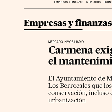
EMPRESAS Y FINANZAS
MERCADOS
ECON
Empresas y finanzas
MERCADO INMOBILIARIO
Carmena exig
el mantenim
El Ayuntamiento de Ma
Los Berrocales que lo
conservación, incluso 
urbanización