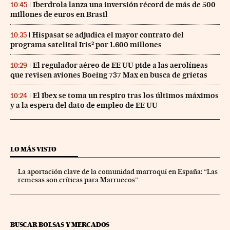
Iberdrola lanza una inversión récord de más de 500
10:45
millones de euros en Brasil
Hispasat se adjudica el mayor contrato del
10:35
programa satelital Iris² por 1.600 millones
El regulador aéreo de EE UU pide a las aerolíneas
10:29
que revisen aviones Boeing 737 Max en busca de grietas
El Ibex se toma un respiro tras los últimos máximos
10:24
y a la espera del dato de empleo de EE UU
LO MÁS VISTO
La aportación clave de la comunidad marroquí en España: “Las
remesas son críticas para Marruecos”
BUSCAR BOLSAS Y MERCADOS