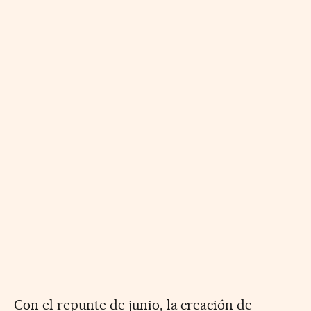
Con el repunte de junio, la creación de