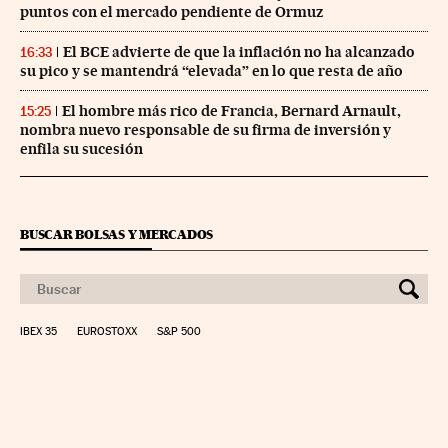
puntos con el mercado pendiente de Ormuz
El BCE advierte de que la inflación no ha alcanzado
16:33
su pico y se mantendrá “elevada” en lo que resta de año
El hombre más rico de Francia, Bernard Arnault,
15:25
nombra nuevo responsable de su firma de inversión y
enfila su sucesión
BUSCAR BOLSAS Y MERCADOS
IBEX 35
EUROSTOXX
S&P 500