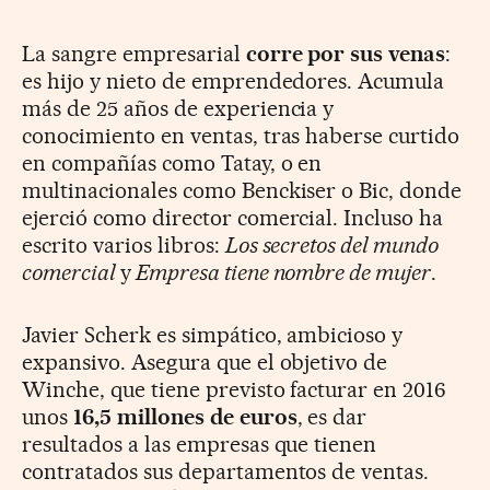
La sangre empresarial
corre por sus venas
:
es hijo y nieto de emprendedores. Acumula
más de 25 años de experiencia y
conocimiento en ventas, tras haberse curtido
en compañías como Tatay, o en
multinacionales como Benckiser o Bic, donde
ejerció como director comercial. Incluso ha
escrito varios libros:
Los secretos del mundo
comercial
y
Empresa tiene nombre de mujer
.
Javier Scherk es simpático, ambicioso y
expansivo. Asegura que el objetivo de
Winche, que tiene previsto facturar en 2016
unos
16,5 millones de euros
, es dar
resultados a las empresas que tienen
contratados sus departamentos de ventas.