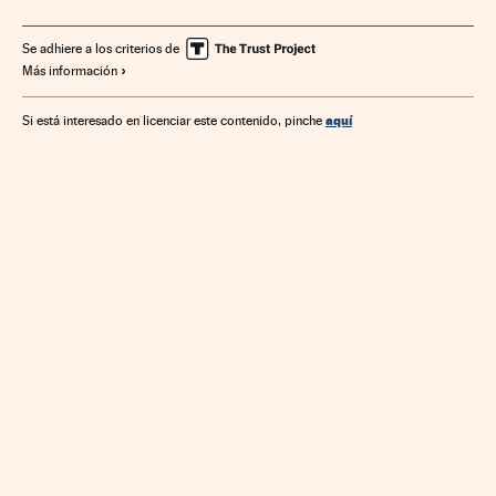
Economía
España
Se adhiere a los criterios de
Más información
aquí
Si está interesado en licenciar este contenido, pinche