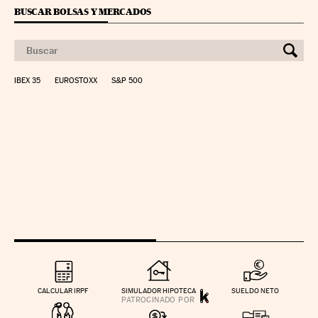
BUSCAR BOLSAS Y MERCADOS
IBEX 35
EUROSTOXX
S&P 500
CALCULAR IRPF
SIMULADOR HIPOTECA
SUELDO NETO