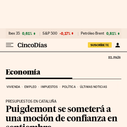
Ir al contenido
Ibex 35
0,61%
S&P 500
-0,17%
Petróleo Brent
0,81%
SUSCRÍBETE
Economía
VIVIENDA
EMPLEO
IMPUESTOS
POLÍTICA
ÚLTIMAS NOTICIAS
PRESUPUESTOS EN CATALUÑA
Puigdemont se someterá a
una moción de confianza en