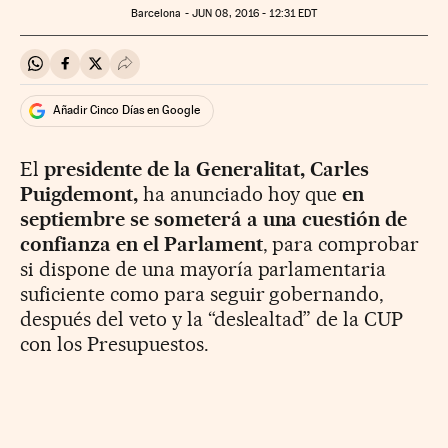
Barcelona -
JUN
08, 2016 - 12:31
EDT
Compartir en Whatsapp
Compartir en Facebook
Compartir en Twitter
Desplegar Redes Sociales
Añadir Cinco Días en Google
El
presidente de la Generalitat, Carles
Puigdemont,
ha anunciado hoy que
en
septiembre se someterá a una cuestión de
confianza en el Parlament
, para comprobar
si dispone de una mayoría parlamentaria
suficiente como para seguir gobernando,
después del veto y la “deslealtad” de la CUP
con los Presupuestos.