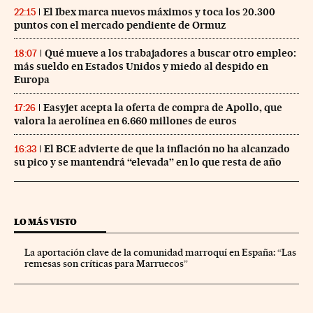
El Ibex marca nuevos máximos y toca los 20.300
22:15
puntos con el mercado pendiente de Ormuz
Qué mueve a los trabajadores a buscar otro empleo:
18:07
más sueldo en Estados Unidos y miedo al despido en
Europa
Easyjet acepta la oferta de compra de Apollo, que
17:26
valora la aerolínea en 6.660 millones de euros
El BCE advierte de que la inflación no ha alcanzado
16:33
su pico y se mantendrá “elevada” en lo que resta de año
LO MÁS VISTO
La aportación clave de la comunidad marroquí en España: “Las
remesas son críticas para Marruecos”