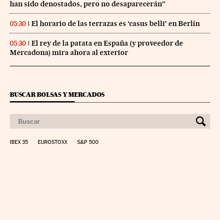
han sido denostados, pero no desaparecerán”
El horario de las terrazas es ‘casus belli’ en Berlín
05:30
El rey de la patata en España (y proveedor de
05:30
Mercadona) mira ahora al exterior
BUSCAR BOLSAS Y MERCADOS
IBEX 35
EUROSTOXX
S&P 500