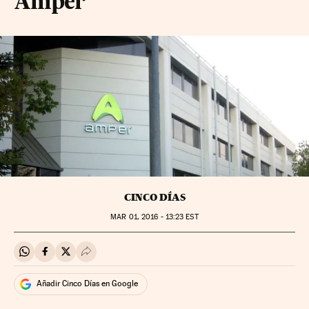
Amper
CINCO DÍAS
MAR
01, 2016 - 13:23
EST
Compartir en Whatsapp
Compartir en Facebook
Compartir en Twitter
Desplegar Redes Sociales
Añadir Cinco Días en Google