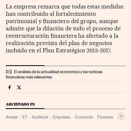
La empresa remarca que todas estas medidas
han contribuido al fortalecimiento
patrimonial y financiero del grupo, aunque
admite que la dilación de todo el proceso de
reestructuración financiera ha afectado a la
realización prevista del plan de negocios
incluido en el Plan Estratégico 2015-2017.
El análisis de la actualidad económica y las noticias
financieras más relevantes
Companias Cinco Días en Facebook
Companias Cinco Días en Twitter
ARCHIVADO EN
Amper
EY
Auditoría
Empresas
Economía
Finanzas