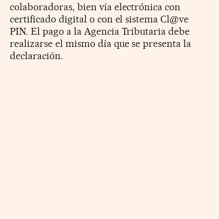
colaboradoras, bien vía electrónica con
certificado digital o con el sistema Cl@ve
PIN. El pago a la Agencia Tributaria debe
realizarse el mismo día que se presenta la
declaración.