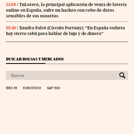
TuLotero, la principal aplicación de venta de lotería
13:04
online en España, sufre un hackeo con robo de datos
sensibles de sus usuarios
Xandra Falcó (Círculo Fortuny): “En España todavía
05:30
hay cierto tabú para hablar de lujo y de dinero”
BUSCAR BOLSAS Y MERCADOS
IBEX 35
EUROSTOXX
S&P 500