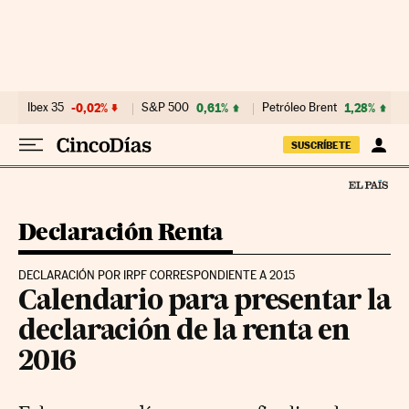
Ir al contenido
Ibex 35
-0,02%
S&P 500
0,61%
Petróleo Brent
1,28%
SUSCRÍBETE
Declaración Renta
DECLARACIÓN POR IRPF CORRESPONDIENTE A 2015
Calendario para presentar la
declaración de la renta en
2016