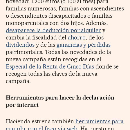
novedad: 1.200 euros (o 100 al mes) para
familias numerosas, familias con ascendientes
o descendientes discapacitados o familias
monoparentales con dos hijos. Además,
desaparece la deducción por alquiler
y
cambia la fiscalidad del
ahorro
, de los
dividendos
y de las
ganancias y pérdidas
patrimoniales. Todas las novedades de la
nueva campaña están recogidas en el
Especial de la Renta de Cinco Días
donde se
recogen todas las claves de la nueva
campaña.
Herramientas para hacer la declaración
por internet
Hacienda estrena también
herramientas para
cumplir con el fisco vía web
. Ha puesto en