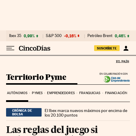
Ir al contenido
Ibex 35
0,99%
S&P 500
-0,16%
Petróleo Brent
0,46%
SUSCRÍBETE
Territorio Pyme
EN COLABORACIÓN CON
AUTÓNOMOS
PYMES
EMPRENDEDORES
FRANQUICIAS
FINANCIACIÓN
El Ibex marca nuevos máximos por encima de
CRÓNICA DE
BOLSA
los 20.100 puntos
Las reglas del juego si