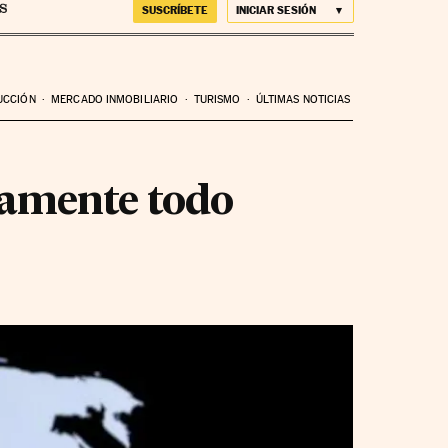
SUSCRÍBETE
INICIAR SESIÓN
UCCIÓN
MERCADO INMOBILIARIO
TURISMO
ÚLTIMAS NOTICIAS
icamente todo