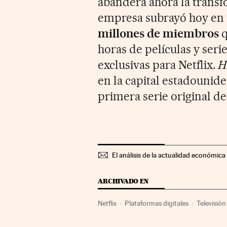
abandera ahora la transfo
empresa subrayó hoy en
millones de miembros
q
horas de películas y serie
exclusivas para Netflix.
H
en la capital estadounide
primera serie original de
El análisis de la actualidad económica 
ARCHIVADO EN
Netflix
Plataformas digitales
Televisión
Medios comunicación
Economía
Tele