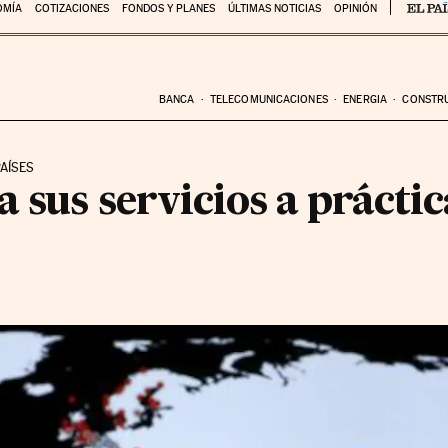
OMÍA
COTIZACIONES
FONDOS Y PLANES
ÚLTIMAS NOTICIAS
OPINIÓN
BANCA
TELECOMUNICACIONES
ENERGIA
CONSTR
PAÍSES
a sus servicios a práct