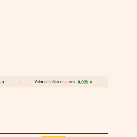
%
Valor del dólar en euros
0,02%