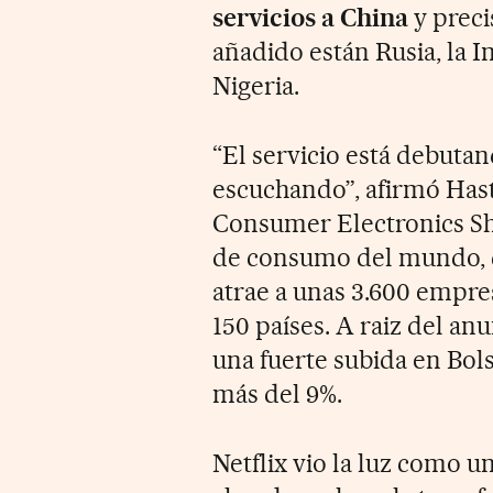
servicios a China
y preci
añadido están Rusia, la I
Nigeria.
“El servicio está debutan
escuchando”, afirmó Hast
Consumer Electronics Sho
de consumo del mundo, q
atrae a unas 3.600 empre
150 países. A raiz del anu
una fuerte subida en Bols
más del 9%.
Netflix vio la luz como u