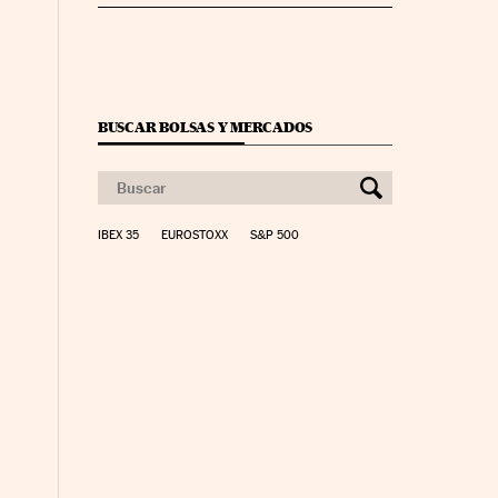
BUSCAR BOLSAS Y MERCADOS
IBEX 35
EUROSTOXX
S&P 500