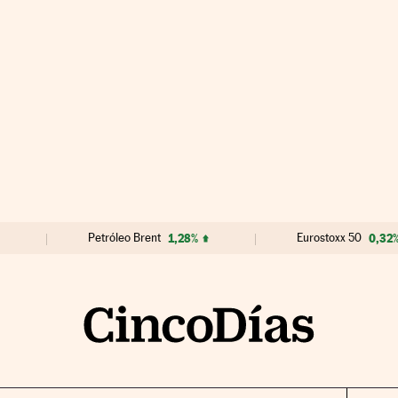
Petróleo Brent
1,28%
Eurostoxx 50
0,32