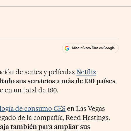
Añadir Cinco Días en Google
ales
ción de series y películas
Netflix
iado sus servicios a más de 130 países
,
e en un total de 190.
ología de consumo CES
en Las Vegas
egado de la compañía, Reed Hastings,
aja también para ampliar sus