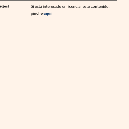
Si está interesado en licenciar este contenido,
aquí
pinche