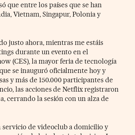
só que entre los países que se han
ndia, Vietnam, Singapur, Polonia y
do justo ahora, mientras me estáis
ings durante un evento en el
w (CES), la mayor feria de tecnología
ue se inauguró oficialmente hoy y
sas y más de 150.000 participantes de
ncio, las acciones de Netflix registraron
a, cerrando la sesión con un alza de
n servicio de videoclub a domicilio y