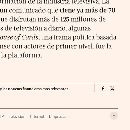
rmación de la industria televisiva. La
 un comunicado que
tiene ya más de 70
ue disfrutan más de 125 millones de
s de televisión a diario, algunas
ouse of Cards
, una trama política basada
nse con actores de primer nivel, fue la
 la plataforma.
y las noticias financieras más relevantes
Companias Ci
Compania
 IP
Televisión
Internet
Empresas
comunicaciones
Comunicación
Comunicaciones