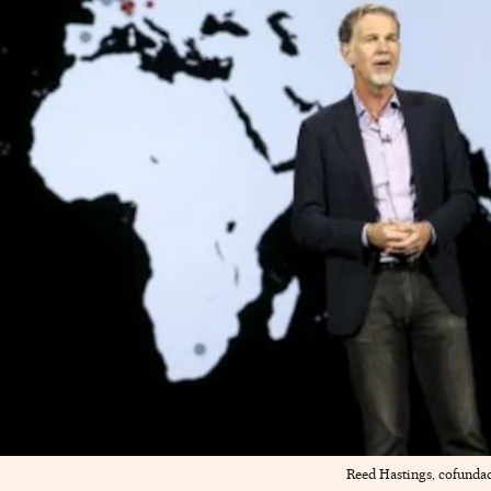
Reed Hastings, cofundad