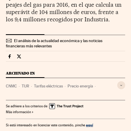
peajes del gas para 2016, en el que calcula un
superávit de 104 millones de euros, frente a
los 9,4 millones recogidos por Industria.
El análisis de la actualidad económica y las noticias
financieras más relevantes
Companias Cinco Días en Facebook
Companias Cinco Días en Twitter
ARCHIVADO EN
CNMC
TUR
Tarifas eléctricas
Precio energía
Mercado energético
Energía
Se adhiere a los criterios de
Más información
aquí
Si está interesado en licenciar este contenido, pinche