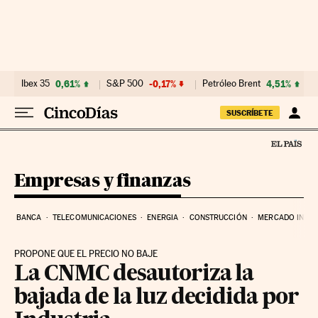
Ir al contenido
Ibex 35
0,61%
S&P 500
-0,17%
Petróleo Brent
4,51%
SUSCRÍBETE
Empresas y finanzas
BANCA
TELECOMUNICACIONES
ENERGIA
CONSTRUCCIÓN
MERCADO INMOB
PROPONE QUE EL PRECIO NO BAJE
La CNMC desautoriza la
bajada de la luz decidida por