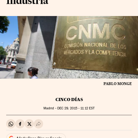
Industria
PABLO MONGE
CINCO DÍAS
Madrid -
DEC
29, 2015 - 11:12
EST
Compartir en Whatsapp
Compartir en Facebook
Compartir en Twitter
Desplegar Redes Sociales