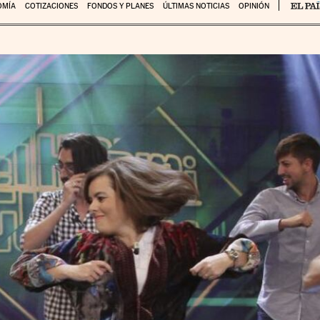
OMÍA
COTIZACIONES
FONDOS Y PLANES
ÚLTIMAS NOTICIAS
OPINIÓN