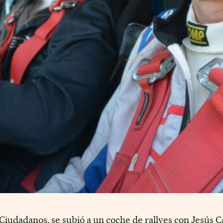
Ciudadanos, se subió a un coche de rallyes con Jesús C