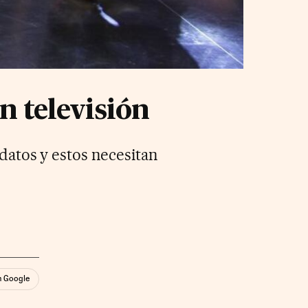
n televisión
datos y estos necesitan
n Google