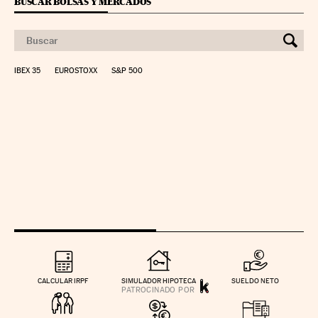
BUSCAR BOLSAS Y MERCADOS
IBEX 35
EUROSTOXX
S&P 500
CALCULAR IRPF
SIMULADOR HIPOTECA
SUELDO NETO