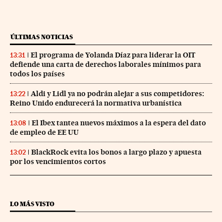
ÚLTIMAS NOTICIAS
El programa de Yolanda Díaz para liderar la OIT
13:31
defiende una carta de derechos laborales mínimos para
todos los países
Aldi y Lidl ya no podrán alejar a sus competidores:
13:22
Reino Unido endurecerá la normativa urbanística
El Ibex tantea nuevos máximos a la espera del dato
13:08
de empleo de EE UU
BlackRock evita los bonos a largo plazo y apuesta
13:02
por los vencimientos cortos
LO MÁS VISTO