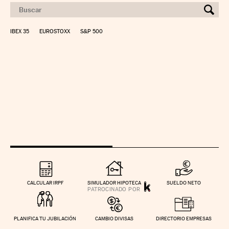
IBEX 35
EUROSTOXX
S&P 500
CALCULAR IRPF
SIMULADOR HIPOTECA
SUELDO NETO
PLANIFICA TU JUBILACIÓN
CAMBIO DIVISAS
DIRECTORIO EMPRESAS