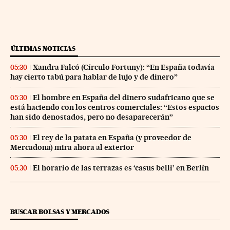
ÚLTIMAS NOTICIAS
Xandra Falcó (Círculo Fortuny): “En España todavía
05:30
hay cierto tabú para hablar de lujo y de dinero”
El hombre en España del dinero sudafricano que se
05:30
está haciendo con los centros comerciales: “Estos espacios
han sido denostados, pero no desaparecerán”
El rey de la patata en España (y proveedor de
05:30
Mercadona) mira ahora al exterior
El horario de las terrazas es ‘casus belli’ en Berlín
05:30
BUSCAR BOLSAS Y MERCADOS