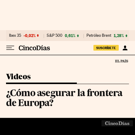
Ir al contenido
Ibex 35
-0,02%
S&P 500
0,61%
Petróleo Brent
1,28%
SUSCRÍBETE
Videos
¿Cómo asegurar la frontera
de Europa?