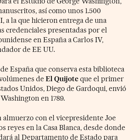
para el Estudio de George Washington,
manuscritos, así como unos 1.500
, a la que hicieron entrega de una
as credenciales presentadas por el
unidense en España a Carlos IV,
undador de EE UU.
de España que conserva esta biblioteca
o volúmenes de
El Quijote
que el primer
tados Unidos, Diego de Gardoqui, envió
Washington en 1789.
almuerzo con el vicepresidente Joe
los reyes en la Casa Blanca, desde donde
adará al Departamento de Estado para