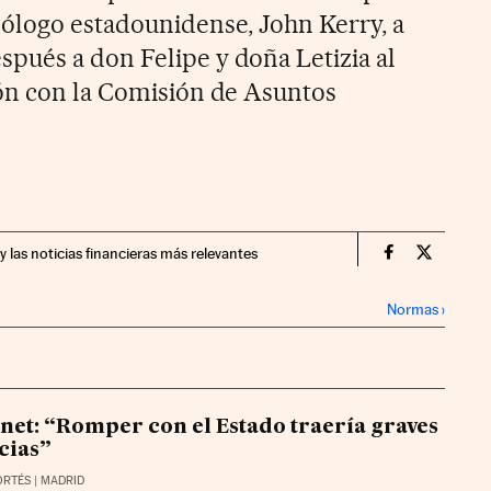
ólogo estadounidense, John Kerry, a
pués a don Felipe y doña Letizia al
ón con la Comisión de Asuntos
y las noticias financieras más relevantes
Economia Cin
Economia
Normas
›
onet: “Romper con el Estado traería graves
cias”
ORTÉS
| MADRID