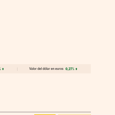
%
Valor del dólar en euros
0,27%