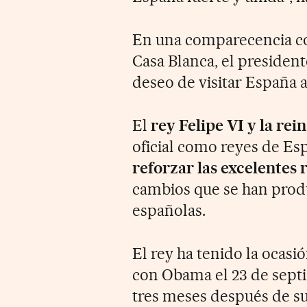
En una comparecencia con
Casa Blanca, el preside
deseo de visitar España 
El
rey Felipe VI y la rein
oficial como reyes de Es
reforzar las excelentes 
cambios que se han prod
españolas.
El rey ha tenido la ocas
con Obama el 23 de sept
tres meses después de su