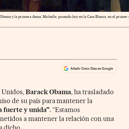
 Obama y la primera dama, Michelle, posando hoy en la Casa Blanca, en el primer dí
Añadir Cinco Días en Google
ales
ios
s Unidos,
Barack Obama
, ha trasladado
iso de su país para mantener la
 fuerte y unida”
. “Estamos
tidos a mantener la relación con una
a dicho.