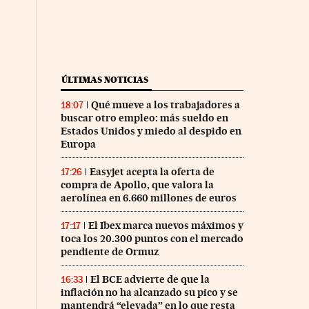
ÚLTIMAS NOTICIAS
Qué mueve a los trabajadores a
18:07
buscar otro empleo: más sueldo en
Estados Unidos y miedo al despido en
Europa
Easyjet acepta la oferta de
17:26
compra de Apollo, que valora la
aerolínea en 6.660 millones de euros
El Ibex marca nuevos máximos y
17:17
toca los 20.300 puntos con el mercado
pendiente de Ormuz
El BCE advierte de que la
16:33
inflación no ha alcanzado su pico y se
mantendrá “elevada” en lo que resta