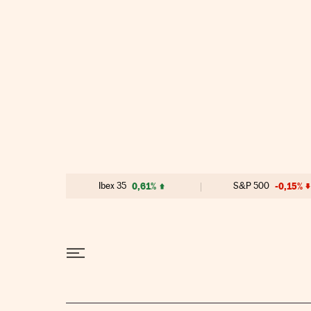
Ir al contenido
Ibex 35
0,61%
S&P 500
-0,15%