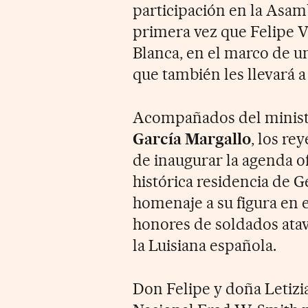
participación en la Asam
primera vez que Felipe VI
Blanca, en el marco de un
que también les llevará a
Acompañados del minist
García Margallo
, los re
de inaugurar la agenda of
histórica residencia de
homenaje a su figura en e
honores de soldados ata
la Luisiana española.
Don Felipe y doña Letizia