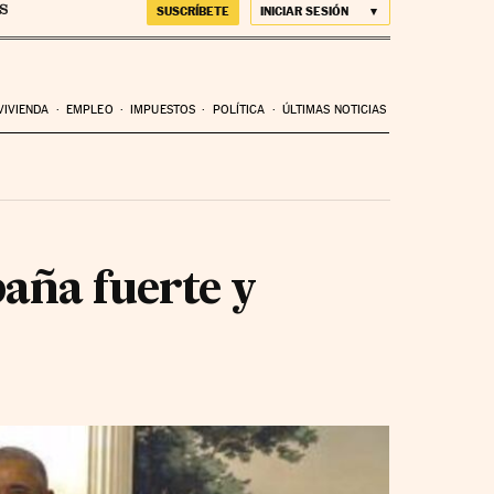
SUSCRÍBETE
INICIAR SESIÓN
VIVIENDA
EMPLEO
IMPUESTOS
POLÍTICA
ÚLTIMAS NOTICIAS
ña fuerte y