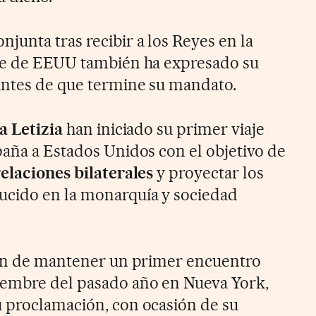
junta tras recibir a los Reyes en la
nte de EEUU también ha expresado su
antes de que termine su mandato.
a Letizia
han iniciado su primer viaje
paña a Estados Unidos con el objetivo de
relaciones bilaterales
y proyectar los
ucido en la monarquía y sociedad
ión de mantener un primer encuentro
iembre del pasado año en Nueva York,
 proclamación, con ocasión de su