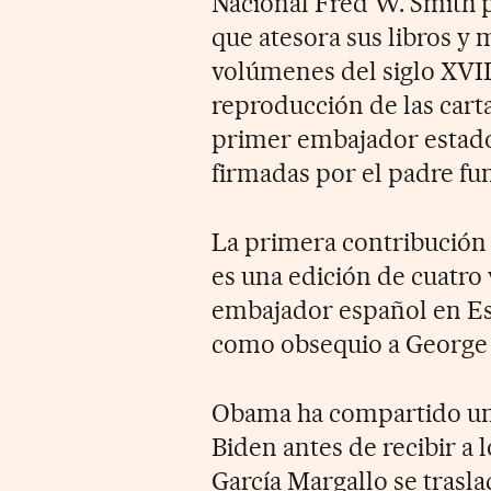
Nacional Fred W. Smith 
que atesora sus libros y 
volúmenes del siglo XVIII
reproducción de las cart
primer embajador estado
firmadas por el padre f
La primera contribución 
es una edición de cuatr
embajador español en Es
como obsequio a George 
Obama ha compartido un 
Biden antes de recibir a 
García Margallo se trasl