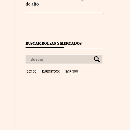
de año
BUSCAR BOLSAS Y MERCADOS
IBEX 35
EUROSTOXX
S&P 500