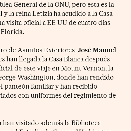
blea General de la ONU, pero esta es la
 y la reina Letizia ha acudido a la Casa
a visita oficial a EE UU de cuatro días
 Florida.
ro de Asuntos Exteriores,
José Manuel
yes han llegada la Casa Blanca después
icial de este viaje en Mount Vernon, la
 George Washington, donde han rendido
l panteón familiar y han recibido
viados con uniformes del regimiento de
 han visitado además la Biblioteca