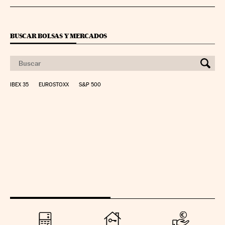
BUSCAR BOLSAS Y MERCADOS
IBEX 35
EUROSTOXX
S&P 500