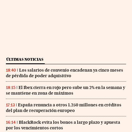
ÚLTIMAS NOTICIAS
Los salarios de convenio encadenan ya cinco meses
18:40
de pérdida de poder adquisitivo
El Ibex cierra en rojo pero sube un 2% en la semana y
18:15
se mantiene en zona de máximos
España renuncia a otros 1.250 millones en créditos
17:13
del plan de recuperación europeo
BlackRock evita los bonos a largo plazo y apuesta
16:14
por los vencimientos cortos