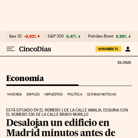
Ir al contenido
Ibex 35
-0,02%
S&P 500
0,47%
Petróleo Brent
0,99%
SUSCRÍBETE
Economía
VIVIENDA
EMPLEO
IMPUESTOS
POLÍTICA
ÚLTIMAS NOTICIAS
ESTÁ SITUADO EN EL NÚMERO 1 DE LA CALLE AMALIA, ESQUINA CON
EL NÚMERO 336 DE LA CALLE BRAVO MURILLO
Desalojan un edificio en
Madrid minutos antes de