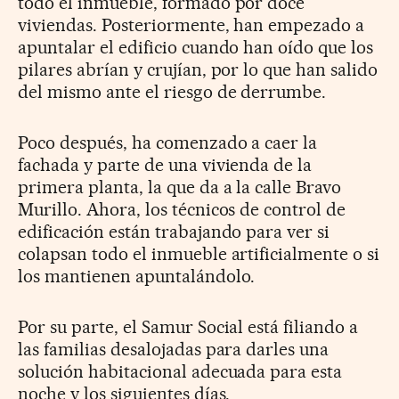
todo el inmueble, formado por doce
viviendas. Posteriormente, han empezado a
apuntalar el edificio cuando han oído que los
pilares abrían y crujían, por lo que han salido
del mismo ante el riesgo de derrumbe.
Poco después, ha comenzado a caer la
fachada y parte de una vivienda de la
primera planta, la que da a la calle Bravo
Murillo. Ahora, los técnicos de control de
edificación están trabajando para ver si
colapsan todo el inmueble artificialmente o si
los mantienen apuntalándolo.
Por su parte, el Samur Social está filiando a
las familias desalojadas para darles una
solución habitacional adecuada para esta
noche y los siguientes días.